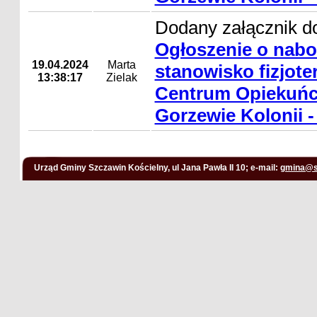
Dodany załącznik do
Ogłoszenie o nabo
19.04.2024
Marta
stanowisko fizjot
13:38:17
Zielak
Centrum Opiekuńc
Gorzewie Kolonii -
Urząd Gminy Szczawin Kościelny, ul Jana Pawła II 10; e-mail:
gmina@s