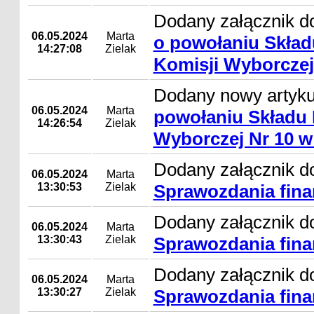
Dodany załącznik d
06.05.2024
Marta
o powołaniu Skład
14:27:08
Zielak
Komisji Wyborczej
Dodany nowy artyk
06.05.2024
Marta
powołaniu Składu 
14:26:54
Zielak
Wyborczej Nr 10 w
Dodany załącznik do
06.05.2024
Marta
13:30:53
Zielak
Sprawozdania fina
Dodany załącznik do
06.05.2024
Marta
13:30:43
Zielak
Sprawozdania fina
Dodany załącznik do
06.05.2024
Marta
13:30:27
Zielak
Sprawozdania fina