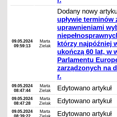
Dodany nowy artyk
upływie terminów 
uprawnieniami wy
niepełnosprawnyc
09.05.2024
Marta
którzy najpóźniej 
09:59:13
Zielak
ukończą 60 lat, w
Parlamentu Europe
zarządzonych na d
r.
09.05.2024
Marta
Edytowano artykuł
08:47:44
Zielak
09.05.2024
Marta
Edytowano artykuł
08:47:28
Zielak
09.05.2024
Marta
Edytowano artykuł
08:39:22
Zielak