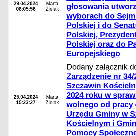
29.04.2024
Marta
głosowania utworz
08:05:56
Zielak
wyborach do Sejmu
Polskiej i do Sena
Polskiej, Prezyden
Polskiej oraz do P
Europejskiego
Dodany załącznik do
Zarządzenie nr 34
Szczawin Kościelny
2024 roku w sprawi
25.04.2024
Marta
15:23:27
Zielak
wolnego od pracy
Urzędu Gminy w S
Kościelnym i Gmi
Pomocy Społeczne