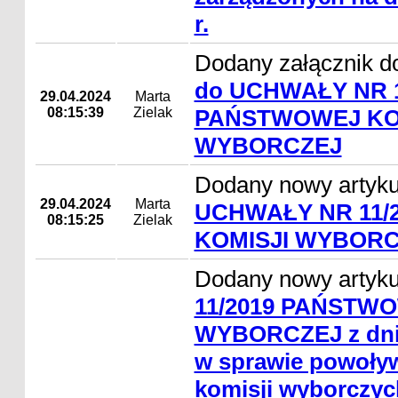
r.
Dodany załącznik d
do UCHWAŁY NR 1
29.04.2024
Marta
08:15:39
Zielak
PAŃSTWOWEJ KO
WYBORCZEJ
Dodany nowy artyk
29.04.2024
Marta
UCHWAŁY NR 11/
08:15:25
Zielak
KOMISJI WYBOR
Dodany nowy artyk
11/2019 PAŃSTWO
WYBORCZEJ z dnia 
w sprawie powoł
komisji wyborczy