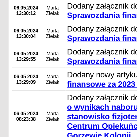
Dodany załącznik do
06.05.2024
Marta
13:30:12
Zielak
Sprawozdania fina
Dodany załącznik do
06.05.2024
Marta
13:30:04
Zielak
Sprawozdania fina
Dodany załącznik do
06.05.2024
Marta
13:29:55
Zielak
Sprawozdania fina
Dodany nowy artyk
06.05.2024
Marta
13:29:09
Zielak
finansowe za 2023
Dodany załącznik d
o wynikach naboru
06.05.2024
Marta
stanowisko fizjot
08:23:38
Zielak
Centrum Opiekuńc
Gorzewie Kolonii