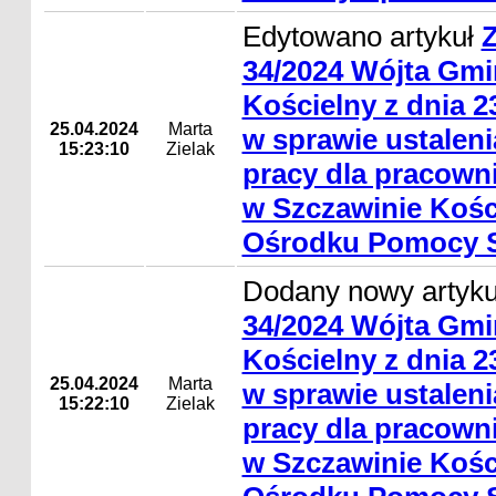
Edytowano artykuł
Z
34/2024 Wójta Gmi
Kościelny z dnia 2
25.04.2024
Marta
w sprawie ustalen
15:23:10
Zielak
pracy dla pracow
w Szczawinie Koś
Ośrodku Pomocy S
Dodany nowy artyk
34/2024 Wójta Gmi
Kościelny z dnia 2
25.04.2024
Marta
w sprawie ustalen
15:22:10
Zielak
pracy dla pracow
w Szczawinie Koś