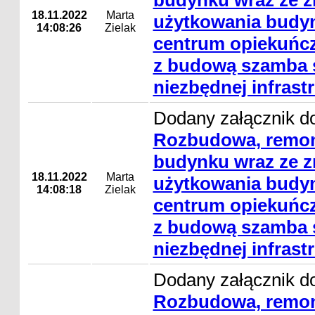
budynku wraz ze 
18.11.2022
Marta
użytkowania budyn
14:08:26
Zielak
centrum opiekuńcz
z budową szamba s
niezbędnej infrast
Dodany załącznik do
Rozbudowa, remon
budynku wraz ze 
18.11.2022
Marta
użytkowania budyn
14:08:18
Zielak
centrum opiekuńcz
z budową szamba s
niezbędnej infrast
Dodany załącznik do
Rozbudowa, remon