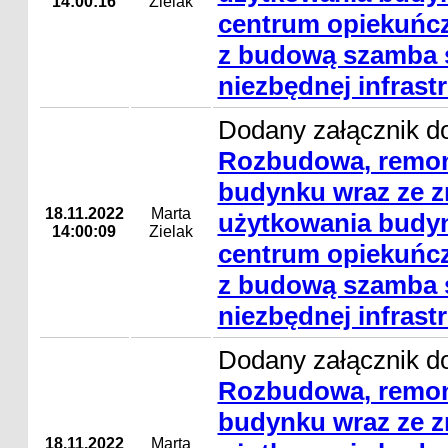
14:00:16
Zielak
centrum opiekuńcz
z budową szamba s
niezbędnej infrast
Dodany załącznik do
Rozbudowa, remon
budynku wraz ze 
18.11.2022
Marta
użytkowania budyn
14:00:09
Zielak
centrum opiekuńcz
z budową szamba s
niezbędnej infrast
Dodany załącznik do
Rozbudowa, remon
budynku wraz ze 
18.11.2022
Marta