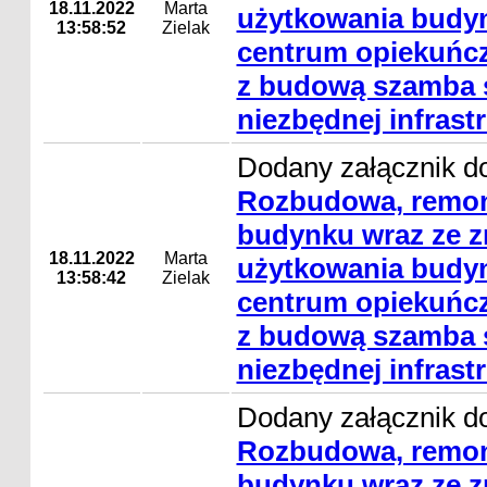
18.11.2022
Marta
użytkowania budyn
13:58:52
Zielak
centrum opiekuńcz
z budową szamba s
niezbędnej infrast
Dodany załącznik do
Rozbudowa, remon
budynku wraz ze 
18.11.2022
Marta
użytkowania budyn
13:58:42
Zielak
centrum opiekuńcz
z budową szamba s
niezbędnej infrast
Dodany załącznik do
Rozbudowa, remon
budynku wraz ze 