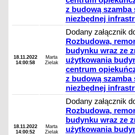
centrum opiekuńcz
z budową szamba s
niezbędnej infrast
Dodany załącznik do
Rozbudowa, remon
budynku wraz ze 
18.11.2022
Marta
użytkowania budyn
14:00:58
Zielak
centrum opiekuńcz
z budową szamba s
niezbędnej infrast
Dodany załącznik do
Rozbudowa, remon
budynku wraz ze 
18.11.2022
Marta
użytkowania budyn
14:00:52
Zielak