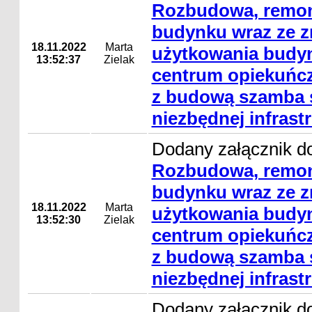
Rozbudowa, remon
budynku wraz ze 
18.11.2022
Marta
użytkowania budyn
13:52:37
Zielak
centrum opiekuńcz
z budową szamba s
niezbędnej infrast
Dodany załącznik do
Rozbudowa, remon
budynku wraz ze 
18.11.2022
Marta
użytkowania budyn
13:52:30
Zielak
centrum opiekuńcz
z budową szamba s
niezbędnej infrast
Dodany załącznik do