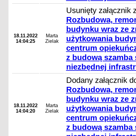
Usunięty załącznik z
Rozbudowa, remon
budynku wraz ze 
18.11.2022
Marta
użytkowania budyn
14:04:25
Zielak
centrum opiekuńcz
z budową szamba s
niezbędnej infrast
Dodany załącznik do
Rozbudowa, remon
budynku wraz ze 
18.11.2022
Marta
użytkowania budyn
14:04:20
Zielak
centrum opiekuńcz
z budową szamba s