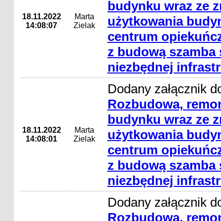
budynku wraz ze 
18.11.2022
Marta
użytkowania budyn
14:08:07
Zielak
centrum opiekuńcz
z budową szamba s
niezbędnej infrast
Dodany załącznik do
Rozbudowa, remon
budynku wraz ze 
18.11.2022
Marta
użytkowania budyn
14:08:01
Zielak
centrum opiekuńcz
z budową szamba s
niezbędnej infrast
Dodany załącznik do
Rozbudowa, remon