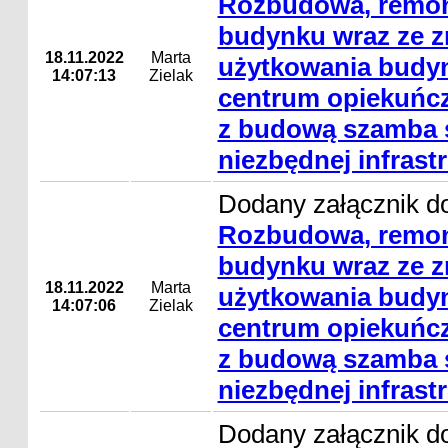
Rozbudowa, remon
budynku wraz ze 
18.11.2022
Marta
użytkowania budyn
14:07:13
Zielak
centrum opiekuńcz
z budową szamba s
niezbędnej infrast
Dodany załącznik do
Rozbudowa, remon
budynku wraz ze 
18.11.2022
Marta
użytkowania budyn
14:07:06
Zielak
centrum opiekuńcz
z budową szamba s
niezbędnej infrast
Dodany załącznik do