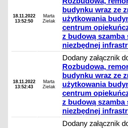
Rozbudowa, remon
budynku wraz ze 
18.11.2022
Marta
użytkowania budyn
13:52:50
Zielak
centrum opiekuńcz
z budową szamba s
niezbędnej infrast
Dodany załącznik do
Rozbudowa, remon
budynku wraz ze 
18.11.2022
Marta
użytkowania budyn
13:52:43
Zielak
centrum opiekuńcz
z budową szamba s
niezbędnej infrast
Dodany załącznik do