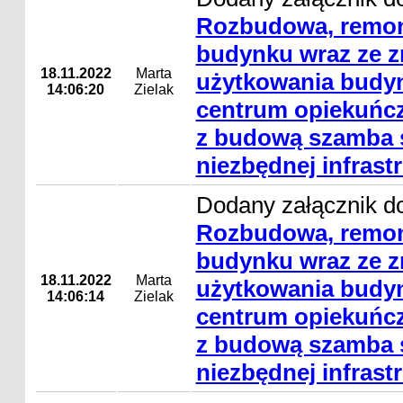
Rozbudowa, remon
budynku wraz ze 
18.11.2022
Marta
użytkowania budyn
14:06:20
Zielak
centrum opiekuńcz
z budową szamba s
niezbędnej infrast
Dodany załącznik do
Rozbudowa, remon
budynku wraz ze 
18.11.2022
Marta
użytkowania budyn
14:06:14
Zielak
centrum opiekuńcz
z budową szamba s
niezbędnej infrast