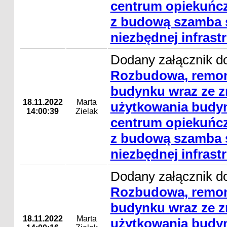
centrum opiekuńcz
z budową szamba s
niezbędnej infrast
Dodany załącznik do
Rozbudowa, remon
budynku wraz ze 
18.11.2022
Marta
użytkowania budyn
14:00:39
Zielak
centrum opiekuńcz
z budową szamba s
niezbędnej infrast
Dodany załącznik do
Rozbudowa, remon
budynku wraz ze 
18.11.2022
Marta
użytkowania budyn