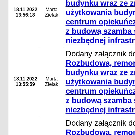
budynku wraz ze 
18.11.2022
Marta
użytkowania budyn
13:56:18
Zielak
centrum opiekuńcz
z budową szamba s
niezbędnej infrast
Dodany załącznik do
Rozbudowa, remon
budynku wraz ze 
18.11.2022
Marta
użytkowania budyn
13:55:59
Zielak
centrum opiekuńcz
z budową szamba s
niezbędnej infrast
Dodany załącznik do
Rozbudowa, remon