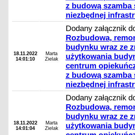
z budową szamba s
niezbędnej infrast
Dodany załącznik do
Rozbudowa, remon
budynku wraz ze 
18.11.2022
Marta
użytkowania budyn
14:01:10
Zielak
centrum opiekuńcz
z budową szamba s
niezbędnej infrast
Dodany załącznik do
Rozbudowa, remon
budynku wraz ze 
18.11.2022
Marta
użytkowania budyn
14:01:04
Zielak