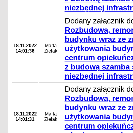
niezbędnej infrast
Dodany załącznik do
Rozbudowa, remon
budynku wraz ze 
18.11.2022
Marta
użytkowania budyn
14:01:36
Zielak
centrum opiekuńcz
z budową szamba s
niezbędnej infrast
Dodany załącznik do
Rozbudowa, remon
budynku wraz ze 
18.11.2022
Marta
użytkowania budyn
14:01:31
Zielak
centrum opiekuńcz