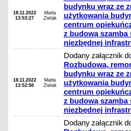
budynku wraz ze 
18.11.2022
Marta
użytkowania budyn
13:53:27
Zielak
centrum opiekuńcz
z budową szamba s
niezbędnej infrast
Dodany załącznik do
Rozbudowa, remon
budynku wraz ze 
18.11.2022
Marta
użytkowania budyn
13:52:56
Zielak
centrum opiekuńcz
z budową szamba s
niezbędnej infrast
Dodany załącznik do