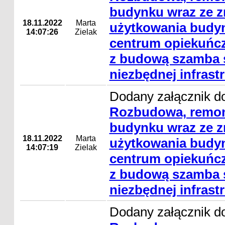
budynku wraz ze 
18.11.2022
Marta
użytkowania budyn
14:07:26
Zielak
centrum opiekuńcz
z budową szamba s
niezbędnej infrast
Dodany załącznik do
Rozbudowa, remon
budynku wraz ze 
18.11.2022
Marta
użytkowania budyn
14:07:19
Zielak
centrum opiekuńcz
z budową szamba s
niezbędnej infrast
Dodany załącznik do