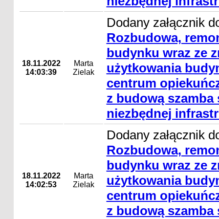
niezbędnej infrast
Dodany załącznik do
Rozbudowa, remon
budynku wraz ze 
18.11.2022
Marta
użytkowania budyn
14:03:39
Zielak
centrum opiekuńcz
z budową szamba s
niezbędnej infrast
Dodany załącznik do
Rozbudowa, remon
budynku wraz ze 
18.11.2022
Marta
użytkowania budyn
14:02:53
Zielak
centrum opiekuńcz
z budową szamba s