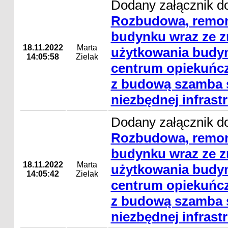
Dodany załącznik do
Rozbudowa, remon
budynku wraz ze 
18.11.2022
Marta
użytkowania budyn
14:05:58
Zielak
centrum opiekuńcz
z budową szamba s
niezbędnej infrast
Dodany załącznik do
Rozbudowa, remon
budynku wraz ze 
18.11.2022
Marta
użytkowania budyn
14:05:42
Zielak
centrum opiekuńcz
z budową szamba s
niezbędnej infrast