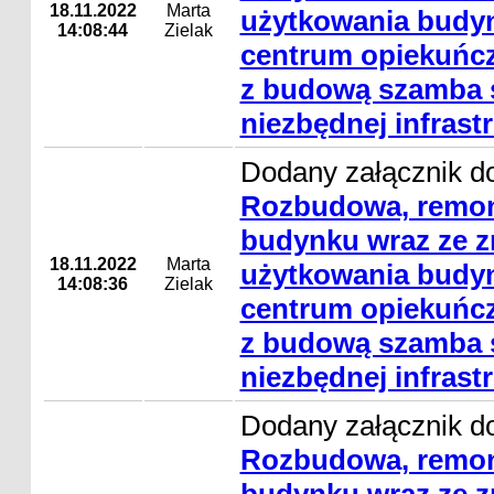
18.11.2022
Marta
użytkowania budyn
14:08:44
Zielak
centrum opiekuńcz
z budową szamba s
niezbędnej infrast
Dodany załącznik do
Rozbudowa, remon
budynku wraz ze 
18.11.2022
Marta
użytkowania budyn
14:08:36
Zielak
centrum opiekuńcz
z budową szamba s
niezbędnej infrast
Dodany załącznik do
Rozbudowa, remon