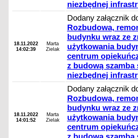
niezbędnej infrast
Dodany załącznik do
Rozbudowa, remon
budynku wraz ze 
18.11.2022
Marta
użytkowania budyn
14:02:39
Zielak
centrum opiekuńcz
z budową szamba s
niezbędnej infrast
Dodany załącznik do
Rozbudowa, remon
budynku wraz ze 
18.11.2022
Marta
użytkowania budyn
14:01:52
Zielak
centrum opiekuńcz
z budową szamba s