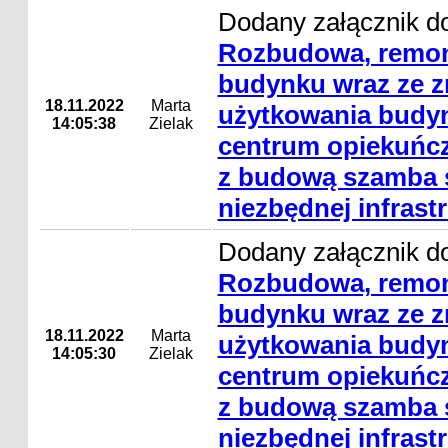
Dodany załącznik do
Rozbudowa, remon
budynku wraz ze 
18.11.2022
Marta
użytkowania budyn
14:05:38
Zielak
centrum opiekuńcz
z budową szamba s
niezbędnej infrast
Dodany załącznik do
Rozbudowa, remon
budynku wraz ze 
18.11.2022
Marta
użytkowania budyn
14:05:30
Zielak
centrum opiekuńcz
z budową szamba s
niezbędnej infrast