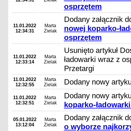
osprzętem
Dodany załącznik d
11.01.2022
Marta
nowej koparko-ład
12:34:31
Zielak
osprzętem
Usunięto artykuł D
11.01.2022
Marta
ładowarki wraz z os
12:33:14
Zielak
Przetargi
11.01.2022
Marta
Dodany nowy artyku
12:32:55
Zielak
Dodany nowy artyk
11.01.2022
Marta
12:32:51
Zielak
koparko-ładowarki
Dodany załącznik d
05.01.2022
Marta
13:12:04
Zielak
o wyborze najkorzy