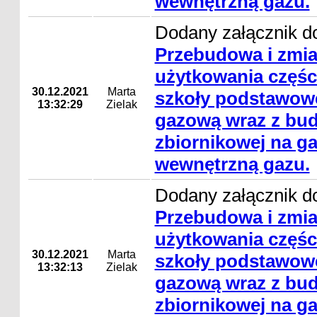
wewnętrzną gazu.
Dodany załącznik do
Przebudowa i zmi
użytkowania częśc
30.12.2021
Marta
szkoły podstawowe
13:32:29
Zielak
gazową wraz z bud
zbiornikowej na gaz
wewnętrzną gazu.
Dodany załącznik do
Przebudowa i zmi
użytkowania częśc
30.12.2021
Marta
szkoły podstawowe
13:32:13
Zielak
gazową wraz z bud
zbiornikowej na gaz