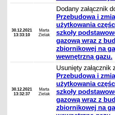
Dodany załącznik do
Przebudowa i zmi
użytkowania częśc
30.12.2021
Marta
szkoły podstawowe
13:33:10
Zielak
gazową wraz z bud
zbiornikowej na gaz
wewnętrzną gazu.
Usunięty załącznik z
Przebudowa i zmi
użytkowania częśc
30.12.2021
Marta
szkoły podstawowe
13:32:37
Zielak
gazową wraz z bud
zbiornikowej na gaz