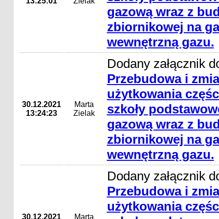
13:25:01
Zielak
gazową wraz z bud
zbiornikowej na gaz
wewnętrzną gazu.
Dodany załącznik do
Przebudowa i zmi
użytkowania częśc
30.12.2021
Marta
szkoły podstawowe
13:24:23
Zielak
gazową wraz z bud
zbiornikowej na gaz
wewnętrzną gazu.
Dodany załącznik do
Przebudowa i zmi
użytkowania częśc
30.12.2021
Marta