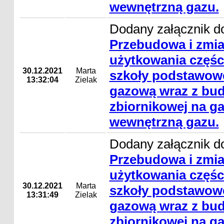
wewnętrzną gazu.
Dodany załącznik do
Przebudowa i zmi
użytkowania częśc
30.12.2021
Marta
szkoły podstawowe
13:32:04
Zielak
gazową wraz z bud
zbiornikowej na gaz
wewnętrzną gazu.
Dodany załącznik do
Przebudowa i zmi
użytkowania częśc
30.12.2021
Marta
szkoły podstawowe
13:31:49
Zielak
gazową wraz z bud
zbiornikowej na gaz