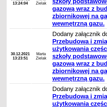
szkoły podstawowe
13:24:04
Zielak
gazową wraz z bud
zbiornikowej na gaz
wewnętrzną gazu.
Dodany załącznik do
Przebudowa i zmi
użytkowania częśc
30.12.2021
Marta
szkoły podstawowe
13:23:51
Zielak
gazową wraz z bud
zbiornikowej na gaz
wewnętrzną gazu.
Dodany załącznik do
Przebudowa i zmi
użytkowania częśc