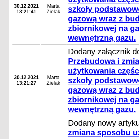
30.12.2021
Marta
szkoły podstawowe
13:21:41
Zielak
gazową wraz z bud
zbiornikowej na gaz
wewnętrzną gazu.
Dodany załącznik do
Przebudowa i zmi
użytkowania częśc
30.12.2021
Marta
szkoły podstawowe
13:21:27
Zielak
gazową wraz z bud
zbiornikowej na gaz
wewnętrzną gazu.
Dodany nowy artyk
zmiana sposobu uż