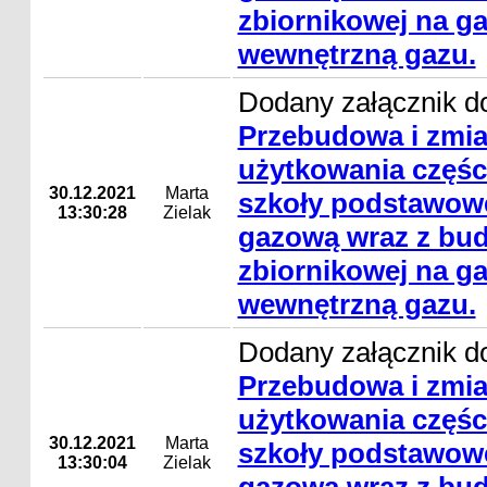
zbiornikowej na gaz
wewnętrzną gazu.
Dodany załącznik do
Przebudowa i zmi
użytkowania częśc
30.12.2021
Marta
szkoły podstawowe
13:30:28
Zielak
gazową wraz z bud
zbiornikowej na gaz
wewnętrzną gazu.
Dodany załącznik do
Przebudowa i zmi
użytkowania częśc
30.12.2021
Marta
szkoły podstawowe
13:30:04
Zielak