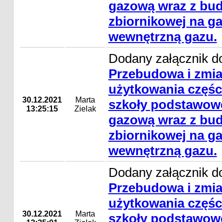
gazową wraz z bud
zbiornikowej na gaz
wewnętrzną gazu.
Dodany załącznik do
Przebudowa i zmi
użytkowania częśc
30.12.2021
Marta
szkoły podstawowe
13:25:15
Zielak
gazową wraz z bud
zbiornikowej na gaz
wewnętrzną gazu.
Dodany załącznik do
Przebudowa i zmi
użytkowania częśc
30.12.2021
Marta
szkoły podstawowe