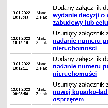
Dodany załącznik d
13.01.2022
Marta
wydanie decyzji o
10:13:43
Zielak
zabudowy lub celu
Usunięty załącznik 
13.01.2022
Marta
nadanie numeru p
10:12:19
Zielak
nieruchomości
Dodany załącznik d
13.01.2022
Marta
nadanie numeru p
10:12:11
Zielak
nieruchomości
Usunięty załącznik 
12.01.2022
Marta
nowej koparko-ład
08:05:58
Zielak
osprzętem