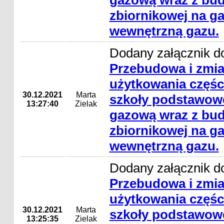
gazową wraz z bud
zbiornikowej na gaz
wewnętrzną gazu.
Dodany załącznik do
Przebudowa i zmi
użytkowania częśc
30.12.2021
Marta
szkoły podstawowe
13:27:40
Zielak
gazową wraz z bud
zbiornikowej na gaz
wewnętrzną gazu.
Dodany załącznik do
Przebudowa i zmi
użytkowania częśc
30.12.2021
Marta
szkoły podstawowe
13:25:35
Zielak