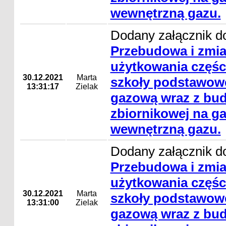
wewnętrzną gazu.
Dodany załącznik do
Przebudowa i zmi
użytkowania częśc
30.12.2021
Marta
szkoły podstawowe
13:31:17
Zielak
gazową wraz z bud
zbiornikowej na gaz
wewnętrzną gazu.
Dodany załącznik do
Przebudowa i zmi
użytkowania częśc
30.12.2021
Marta
szkoły podstawowe
13:31:00
Zielak
gazową wraz z bud