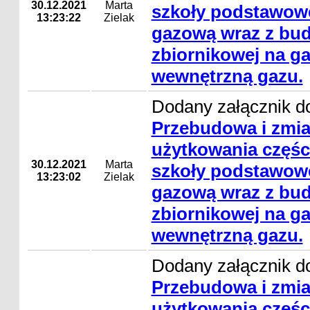
30.12.2021
Marta
szkoły podstawowe
13:23:22
Zielak
gazową wraz z bud
zbiornikowej na gaz
wewnętrzną gazu.
Dodany załącznik do
Przebudowa i zmi
użytkowania częśc
30.12.2021
Marta
szkoły podstawowe
13:23:02
Zielak
gazową wraz z bud
zbiornikowej na gaz
wewnętrzną gazu.
Dodany załącznik do
Przebudowa i zmi
użytkowania częśc