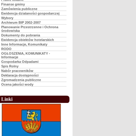
Finanse gminy
Zamówienia publiczne
Ewidencja dzialaności gospodarczej
Wybory
Archiwum BIP 2002-2007
Planowanie Przestrzenne i Ochrona
środowiska
Dokumenty do pobrania
Ewidencja obiektów hotelarskich
Inne Informacje, Komunikaty
RODO
OGŁOSZENIA, KOMUNIKATY -
Informacje
Gospodarka Odpadami
Spis Rolny
Nabór pracowników
Deklaracja dostępności
Zgromadzenia publiczne
Ocena jakości wody
Linki