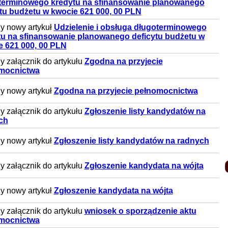
terminowego kredytu na sfinansowanie planowanego
ytu budżetu w kwocie 621 000, 00 PLN
y nowy artykuł
Udzielenie i obsługa długoterminowego
tu na sfinansowanie planowanego deficytu budżetu w
e 621 000, 00 PLN
 załącznik do artykułu
Zgodna na przyjecie
mocnictwa
y nowy artykuł
Zgodna na przyjecie pełnomocnictwa
 załącznik do artykułu
Zgłoszenie listy kandydatów na
ch
y nowy artykuł
Zgłoszenie listy kandydatów na radnych
 załącznik do artykułu
Zgłoszenie kandydata na wójta
y nowy artykuł
Zgłoszenie kandydata na wójta
 załącznik do artykułu
wniosek o sporządzenie aktu
mocnictwa