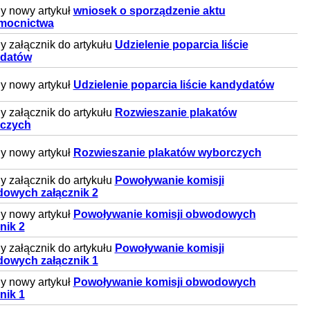
y nowy artykuł
wniosek o sporządzenie aktu
mocnictwa
 załącznik do artykułu
Udzielenie poparcia liście
datów
y nowy artykuł
Udzielenie poparcia liście kandydatów
 załącznik do artykułu
Rozwieszanie plakatów
czych
y nowy artykuł
Rozwieszanie plakatów wyborczych
 załącznik do artykułu
Powoływanie komisji
owych załącznik 2
y nowy artykuł
Powoływanie komisji obwodowych
nik 2
 załącznik do artykułu
Powoływanie komisji
owych załącznik 1
y nowy artykuł
Powoływanie komisji obwodowych
nik 1