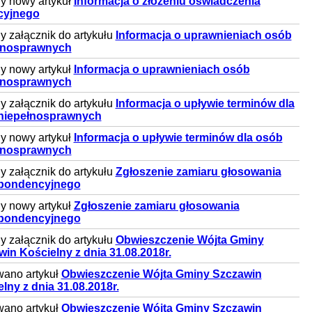
y nowy artykuł
Informacja o złożeniu oświadczenia
acyjnego
 załącznik do artykułu
Informacja o uprawnieniach osób
łnosprawnych
y nowy artykuł
Informacja o uprawnieniach osób
łnosprawnych
 załącznik do artykułu
Informacja o upływie terminów dla
niepełnosprawnych
y nowy artykuł
Informacja o upływie terminów dla osób
łnosprawnych
 załącznik do artykułu
Zgłoszenie zamiaru głosowania
pondencyjnego
y nowy artykuł
Zgłoszenie zamiaru głosowania
pondencyjnego
 załącznik do artykułu
Obwieszczenie Wójta Gminy
in Kościelny z dnia 31.08.2018r.
wano artykuł
Obwieszczenie Wójta Gminy Szczawin
lny z dnia 31.08.2018r.
wano artykuł
Obwieszczenie Wójta Gminy Szczawin