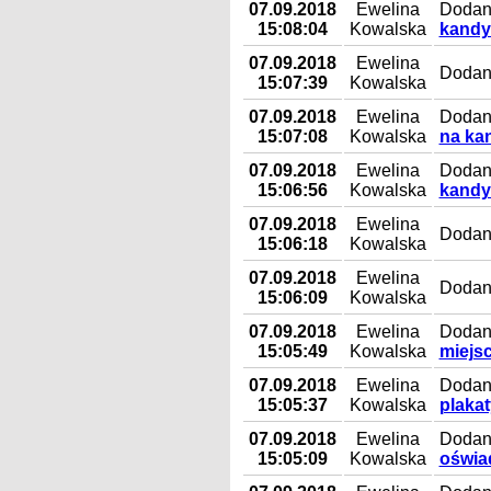
07.09.2018
Ewelina
Dodany
15:08:04
Kowalska
kandy
07.09.2018
Ewelina
Dodan
15:07:39
Kowalska
07.09.2018
Ewelina
Dodany
15:07:08
Kowalska
na ka
07.09.2018
Ewelina
Dodan
15:06:56
Kowalska
kandy
07.09.2018
Ewelina
Dodany
15:06:18
Kowalska
07.09.2018
Ewelina
Dodan
15:06:09
Kowalska
07.09.2018
Ewelina
Dodany
15:05:49
Kowalska
miejs
07.09.2018
Ewelina
Dodan
15:05:37
Kowalska
plaka
07.09.2018
Ewelina
Dodany
15:05:09
Kowalska
oświa