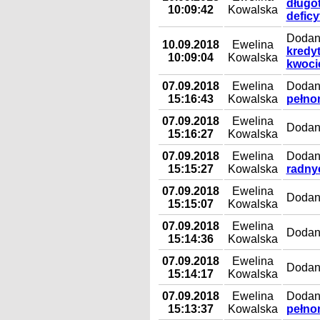
długo
10:09:42
Kowalska
defic
Dodan
10.09.2018
Ewelina
kredy
10:09:04
Kowalska
kwoci
07.09.2018
Ewelina
Dodany
15:16:43
Kowalska
pełno
07.09.2018
Ewelina
Dodan
15:16:27
Kowalska
07.09.2018
Ewelina
Dodany
15:15:27
Kowalska
radny
07.09.2018
Ewelina
Dodan
15:15:07
Kowalska
07.09.2018
Ewelina
Dodany
15:14:36
Kowalska
07.09.2018
Ewelina
Dodan
15:14:17
Kowalska
07.09.2018
Ewelina
Dodany
15:13:37
Kowalska
pełno