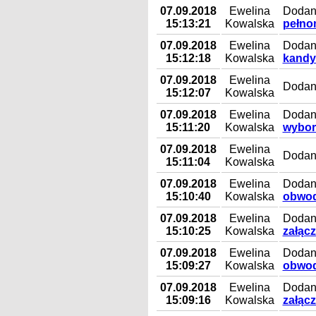
07.09.2018
Ewelina
Dodan
15:13:21
Kowalska
pełno
07.09.2018
Ewelina
Dodany
15:12:18
Kowalska
kandy
07.09.2018
Ewelina
Dodan
15:12:07
Kowalska
07.09.2018
Ewelina
Dodany
15:11:20
Kowalska
wybor
07.09.2018
Ewelina
Dodan
15:11:04
Kowalska
07.09.2018
Ewelina
Dodany
15:10:40
Kowalska
obwod
07.09.2018
Ewelina
Dodan
15:10:25
Kowalska
załącz
07.09.2018
Ewelina
Dodany
15:09:27
Kowalska
obwod
07.09.2018
Ewelina
Dodan
15:09:16
Kowalska
załącz