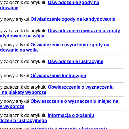
 załącznik do artykułu
Oświadczenie zgody na
dowanie
y nowy artykuł
Oświadczenie zgody na kandydowanie
 załącznik do artykułu
Oświadczenie o wyrażeniu zgody
ndydowanie na wójta
y nowy artykuł
Oświadczenie o wyrażeniu zgody na
dowanie na wójta
 załącznik do artykułu
Oświadczenie lustracyjne
y nowy artykuł
Oświadczenie lustracyjne
 załącznik do artykułu
Obwieszczenie o wyznaczeniu
c na plakaty wyborcze
y nowy artykuł
Obwieszczenie o wyznaczeniu miejsc na
ty wyborcze
 załącznik do artykułu
Informacja o złożeniu
dczenia lustracyjnego