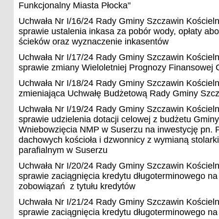
Funkcjonalny Miasta Płocka"
Uchwała Nr I/16/24 Rady Gminy Szczawin Kościeln
sprawie ustalenia inkasa za pobór wody, opłaty a
ścieków oraz wyznaczenie inkasentów
Uchwała Nr I/17/24 Rady Gminy Szczawin Kościeln
sprawie zmiany Wieloletniej Prognozy Finansowej
Uchwała Nr I/18/24 Rady Gminy Szczawin Kościeln
zmieniająca Uchwałę Budżetową Rady Gminy Szcz
Uchwała Nr I/19/24 Rady Gminy Szczawin Kościeln
sprawie udzielenia dotacji celowej z budżetu Gminy
Wniebowzięcia NMP w Suserzu na inwestycję pn. 
dachowych kościoła i dzwonnicy z wymianą stolark
parafialnym w Suserzu
Uchwała Nr I/20/24 Rady Gminy Szczawin Kościeln
sprawie zaciągnięcia kredytu długoterminowego na 
zobowiązań z tytułu kredytów
Uchwała Nr I/21/24 Rady Gminy Szczawin Kościeln
sprawie zaciągnięcia kredytu długoterminowego n