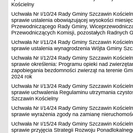
Kościelny
Uchwała Nr I/10/24 Rady Gminy Szczawin Kościeln
sprawie ustalenia obowiązującej wysokości miesięcz
Przewodniczącego Rady Gminy, Wiceprzewodnicz
Przewodniczących Komisji, pozostałych Radnych 
Uchwała Nr I/11/24 Rady Gminy Szczawin Kościeln
sprawie ustalenia wynagrodzenia Wójta Gminy Szc
Uchwała Nr I/12/24 Rady Gminy Szczawin Kościeln
sprawie określenia: Programu opieki nad zwierzęt
zapobiegania bezdomności zwierząt na terenie Gm
2024 rok
Uchwała Nr I/13/24 Rady Gminy Szczawin Kościeln
sprawie uchwalenia Regulaminu utrzymania czystoś
Szczawin Kościelny
Uchwała Nr I/14/24 Rady Gminy Szczawin Kościeln
sprawie wyrażenia zgody na zamianę nieruchomoś
Uchwała Nr I/15/24 Rady Gminy Szczawin Kościeln
sprawie przyjęcia Strategii Rozwoju Ponadlokalneg