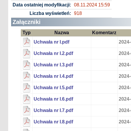
Data ostatniej modyfikacji:
08.11.2024 15:59
Liczba wyświetleń:
918
Załączniki
Typ
Nazwa
Komentarz
Uchwała nr I.pdf
2024-
Uchwała nr I.2.pdf
2024-
Uchwała nr I.3.pdf
2024-
Uchwała nr I.4.pdf
2024-
Uchwała nr I.5.pdf
2024-
Uchwała nr I.6.pdf
2024-
Uchwała nr I.7.pdf
2024-
Uchwała nr I.8.pdf
2024-