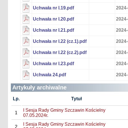
Uchwała nr I.19.pdf
2024-
Uchwała nr I.20.pdf
2024-
Uchwała nr I.21.pdf
2024-
Uchwała nr I.22 (cz.1).pdf
2024-
Uchwała nr I.22 (cz.2).pdf
2024-
Uchwała nr I.23.pdf
2024-
Uchwała 24.pdf
2024-
Artykuły archiwalne
Lp.
Tytuł
I Sesja Rady Gminy Szczawin Kościelny
1
07.05.2024r.
I Sesja Rady Gminy Szczawin Kościelny
2