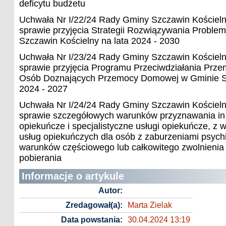
deficytu budżetu
Uchwała Nr I/22/24 Rady Gminy Szczawin Kościeln
sprawie przyjęcia Strategii Rozwiązywania Probl
Szczawin Kościelny na lata 2024 - 2030
Uchwała Nr I/23/24 Rady Gminy Szczawin Kościeln
sprawie przyjęcia Programu Przeciwdziałania Pr
Osób Doznających Przemocy Domowej w Gminie Sz
2024 - 2027
Uchwała Nr I/24/24 Rady Gminy Szczawin Kościeln
sprawie szczegółowych warunków przyznawania in o
opiekuńcze i specjalistyczne usługi opiekuńcze, z 
usług opiekuńczych dla osób z zaburzeniami psyc
warunków częściowego lub całkowitego zwolnienia od
pobierania
Informacje o artykule
Autor:
Zredagował(a):
Marta Zielak
Data powstania:
30.04.2024 13:19