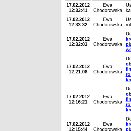
17.02.2012
Ewa
Us
12:33:41
Chodorowska
ka
17.02.2012
Ewa
Us
12:33:32
Chodorowska
ro
Do
17.02.2012
Ewa
kr
12:32:03
Chodorowska
pl
wc
Do
ob
17.02.2012
Ewa
fi
12:21:08
Chodorowska
ro
kr
Do
ob
17.02.2012
Ewa
fi
12:16:21
Chodorowska
ro
kr
Do
17.02.2012
Ewa
kr
12:15:44
Chodorowska
pl