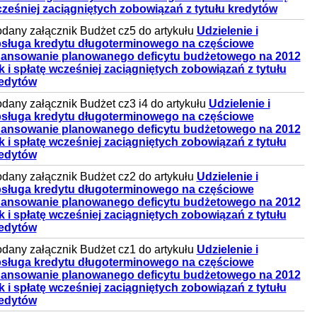
ześniej zaciągniętych zobowiązań z tytułu kredytów
dany załącznik Budżet cz5 do artykułu
Udzielenie i
sługa kredytu długoterminowego na częściowe
nansowanie planowanego deficytu budżetowego na 2012
k i spłatę wcześniej zaciągniętych zobowiązań z tytułu
edytów
dany załącznik Budżet cz3 i4 do artykułu
Udzielenie i
sługa kredytu długoterminowego na częściowe
nansowanie planowanego deficytu budżetowego na 2012
k i spłatę wcześniej zaciągniętych zobowiązań z tytułu
edytów
dany załącznik Budżet cz2 do artykułu
Udzielenie i
sługa kredytu długoterminowego na częściowe
nansowanie planowanego deficytu budżetowego na 2012
k i spłatę wcześniej zaciągniętych zobowiązań z tytułu
edytów
dany załącznik Budżet cz1 do artykułu
Udzielenie i
sługa kredytu długoterminowego na częściowe
nansowanie planowanego deficytu budżetowego na 2012
k i spłatę wcześniej zaciągniętych zobowiązań z tytułu
edytów