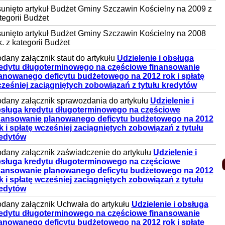
unięto artykuł Budżet Gminy Szczawin Kościelny na 2009 z
tegorii Budżet
unięto artykuł Budżet Gminy Szczawin Kościelny na 2008
k. z kategorii Budżet
dany załącznik staut do artykułu
Udzielenie i obsługa
edytu długoterminowego na częściowe finansowanie
anowanego deficytu budżetowego na 2012 rok i spłatę
ześniej zaciągniętych zobowiązań z tytułu kredytów
dany załącznik sprawozdania do artykułu
Udzielenie i
sługa kredytu długoterminowego na częściowe
nansowanie planowanego deficytu budżetowego na 2012
k i spłatę wcześniej zaciągniętych zobowiązań z tytułu
edytów
dany załącznik zaświadczenie do artykułu
Udzielenie i
sługa kredytu długoterminowego na częściowe
nansowanie planowanego deficytu budżetowego na 2012
k i spłatę wcześniej zaciągniętych zobowiązań z tytułu
edytów
dany załącznik Uchwała do artykułu
Udzielenie i obsługa
edytu długoterminowego na częściowe finansowanie
anowanego deficytu budżetowego na 2012 rok i spłatę