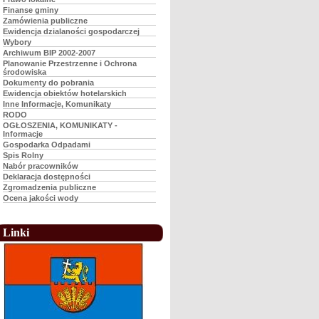
Finanse gminy
Zamówienia publiczne
Ewidencja dzialaności gospodarczej
Wybory
Archiwum BIP 2002-2007
Planowanie Przestrzenne i Ochrona
środowiska
Dokumenty do pobrania
Ewidencja obiektów hotelarskich
Inne Informacje, Komunikaty
RODO
OGŁOSZENIA, KOMUNIKATY -
Informacje
Gospodarka Odpadami
Spis Rolny
Nabór pracowników
Deklaracja dostępności
Zgromadzenia publiczne
Ocena jakości wody
Linki