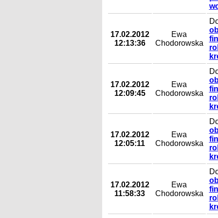
wc
Do
ob
17.02.2012
Ewa
fi
12:13:36
Chodorowska
ro
kr
Do
ob
17.02.2012
Ewa
fi
12:09:45
Chodorowska
ro
kr
Do
ob
17.02.2012
Ewa
fi
12:05:11
Chodorowska
ro
kr
Do
ob
17.02.2012
Ewa
fi
11:58:33
Chodorowska
ro
kr