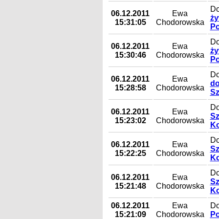
Do
06.12.2011
Ewa
ży
15:31:05
Chodorowska
Po
Do
06.12.2011
Ewa
ży
15:30:46
Chodorowska
Po
Do
06.12.2011
Ewa
do
15:28:58
Chodorowska
Sz
Do
06.12.2011
Ewa
Sz
15:23:02
Chodorowska
Ko
Do
06.12.2011
Ewa
Sz
15:22:25
Chodorowska
Ko
Do
06.12.2011
Ewa
Sz
15:21:48
Chodorowska
Ko
06.12.2011
Ewa
Do
15:21:09
Chodorowska
Po