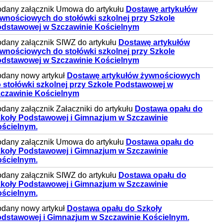
dany załącznik Umowa do artykułu
Dostawę artykułów
wnościowych do stołówki szkolnej przy Szkole
dstawowej w Szczawinie Kościelnym
dany załącznik SIWZ do artykułu
Dostawę artykułów
wnościowych do stołówki szkolnej przy Szkole
dstawowej w Szczawinie Kościelnym
dany nowy artykuł
Dostawę artykułów żywnościowych
 stołówki szkolnej przy Szkole Podstawowej w
czawinie Kościelnym
dany załącznik Załaczniki do artykułu
Dostawa opału do
koły Podstawowej i Gimnazjum w Szczawinie
ścielnym.
dany załącznik Umowa do artykułu
Dostawa opału do
koły Podstawowej i Gimnazjum w Szczawinie
ścielnym.
dany załącznik SIWZ do artykułu
Dostawa opału do
koły Podstawowej i Gimnazjum w Szczawinie
ścielnym.
dany nowy artykuł
Dostawa opału do Szkoły
dstawowej i Gimnazjum w Szczawinie Kościelnym.