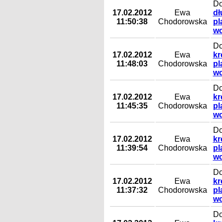
Do
17.02.2012
Ewa
dł
11:50:38
Chodorowska
pl
wc
Do
17.02.2012
Ewa
kr
11:48:03
Chodorowska
pl
wc
Do
17.02.2012
Ewa
kr
11:45:35
Chodorowska
pl
wc
Do
17.02.2012
Ewa
kr
11:39:54
Chodorowska
pl
wc
Do
17.02.2012
Ewa
kr
11:37:32
Chodorowska
pl
wc
Do