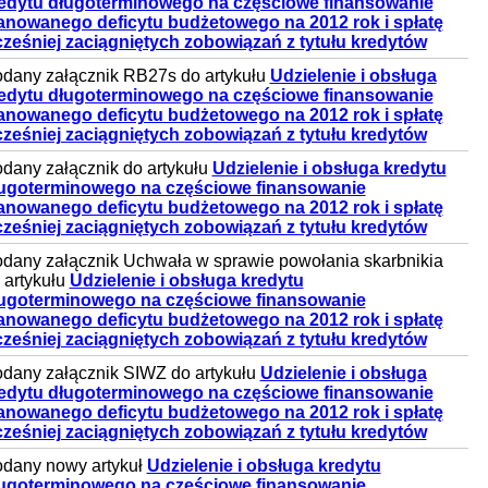
edytu długoterminowego na częściowe finansowanie
anowanego deficytu budżetowego na 2012 rok i spłatę
ześniej zaciągniętych zobowiązań z tytułu kredytów
dany załącznik RB27s do artykułu
Udzielenie i obsługa
edytu długoterminowego na częściowe finansowanie
anowanego deficytu budżetowego na 2012 rok i spłatę
ześniej zaciągniętych zobowiązań z tytułu kredytów
dany załącznik do artykułu
Udzielenie i obsługa kredytu
ugoterminowego na częściowe finansowanie
anowanego deficytu budżetowego na 2012 rok i spłatę
ześniej zaciągniętych zobowiązań z tytułu kredytów
dany załącznik Uchwała w sprawie powołania skarbnikia
 artykułu
Udzielenie i obsługa kredytu
ugoterminowego na częściowe finansowanie
anowanego deficytu budżetowego na 2012 rok i spłatę
ześniej zaciągniętych zobowiązań z tytułu kredytów
dany załącznik SIWZ do artykułu
Udzielenie i obsługa
edytu długoterminowego na częściowe finansowanie
anowanego deficytu budżetowego na 2012 rok i spłatę
ześniej zaciągniętych zobowiązań z tytułu kredytów
dany nowy artykuł
Udzielenie i obsługa kredytu
ugoterminowego na częściowe finansowanie