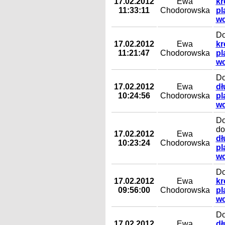
17.02.2012
Ewa
kr
11:33:11
Chodorowska
pl
wc
Do
17.02.2012
Ewa
kr
11:21:47
Chodorowska
pl
wc
Do
17.02.2012
Ewa
dł
10:24:56
Chodorowska
pl
wc
Do
do
17.02.2012
Ewa
dł
10:23:24
Chodorowska
pl
wc
Do
17.02.2012
Ewa
kr
09:56:00
Chodorowska
pl
wc
Do
17.02.2012
Ewa
dł