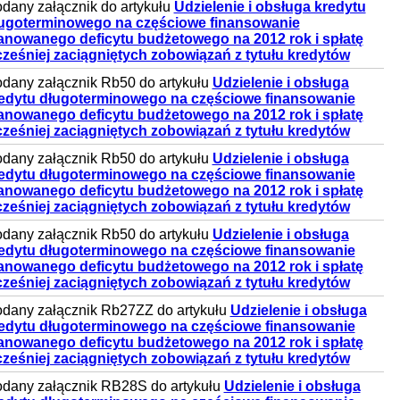
dany załącznik do artykułu
Udzielenie i obsługa kredytu
ugoterminowego na częściowe finansowanie
anowanego deficytu budżetowego na 2012 rok i spłatę
ześniej zaciągniętych zobowiązań z tytułu kredytów
dany załącznik Rb50 do artykułu
Udzielenie i obsługa
edytu długoterminowego na częściowe finansowanie
anowanego deficytu budżetowego na 2012 rok i spłatę
ześniej zaciągniętych zobowiązań z tytułu kredytów
dany załącznik Rb50 do artykułu
Udzielenie i obsługa
edytu długoterminowego na częściowe finansowanie
anowanego deficytu budżetowego na 2012 rok i spłatę
ześniej zaciągniętych zobowiązań z tytułu kredytów
dany załącznik Rb50 do artykułu
Udzielenie i obsługa
edytu długoterminowego na częściowe finansowanie
anowanego deficytu budżetowego na 2012 rok i spłatę
ześniej zaciągniętych zobowiązań z tytułu kredytów
dany załącznik Rb27ZZ do artykułu
Udzielenie i obsługa
edytu długoterminowego na częściowe finansowanie
anowanego deficytu budżetowego na 2012 rok i spłatę
ześniej zaciągniętych zobowiązań z tytułu kredytów
dany załącznik RB28S do artykułu
Udzielenie i obsługa