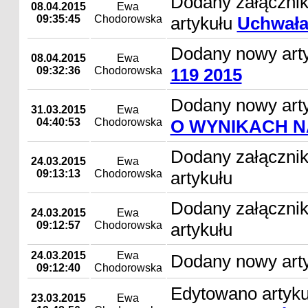
Dodany załączni
08.04.2015
Ewa
09:35:45
Chodorowska
artykułu
Uchwała 
Dodany nowy art
08.04.2015
Ewa
09:32:36
Chodorowska
119 2015
Dodany nowy art
31.03.2015
Ewa
04:40:53
Chodorowska
O WYNIKACH 
Dodany załącznik
24.03.2015
Ewa
09:13:13
Chodorowska
artykułu
Dodany załącznik
24.03.2015
Ewa
09:12:57
Chodorowska
artykułu
24.03.2015
Ewa
Dodany nowy arty
09:12:40
Chodorowska
Edytowano artyk
23.03.2015
Ewa