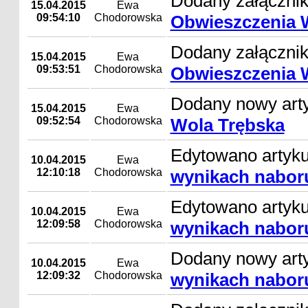
Dodany załącznik
15.04.2015
Ewa
09:54:10
Chodorowska
Obwieszczenia 
Dodany załącznik
15.04.2015
Ewa
09:53:51
Chodorowska
Obwieszczenia 
Dodany nowy art
15.04.2015
Ewa
09:52:54
Chodorowska
Wola Trębska
Edytowano artyk
10.04.2015
Ewa
12:10:18
Chodorowska
wynikach nabor
Edytowano artyk
10.04.2015
Ewa
12:09:58
Chodorowska
wynikach nabor
Dodany nowy art
10.04.2015
Ewa
12:09:32
Chodorowska
wynikach nabor