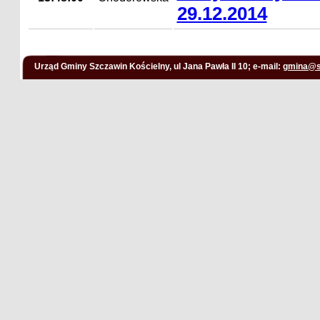
29.12.2014
Urząd Gminy Szczawin Kościelny, ul Jana Pawła II 10; e-mail:
gmina@s