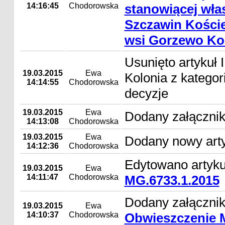
14:16:45
Chodorowska
stanowiącej wł
Szczawin Koście
wsi Gorzewo Ko
Usunięto artykuł 
19.03.2015
Ewa
Kolonia z kategor
14:14:55
Chodorowska
decyzje
19.03.2015
Ewa
Dodany załącznik
14:13:08
Chodorowska
19.03.2015
Ewa
Dodany nowy arty
14:12:36
Chodorowska
Edytowano artyk
19.03.2015
Ewa
14:11:47
Chodorowska
MG.6733.1.2015
Dodany załącznik
19.03.2015
Ewa
14:10:37
Chodorowska
Obwieszczenie 