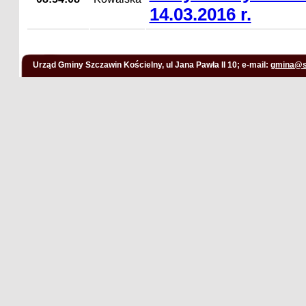
14.03.2016 r.
Urząd Gminy Szczawin Kościelny, ul Jana Pawła II 10; e-mail:
gmina@s