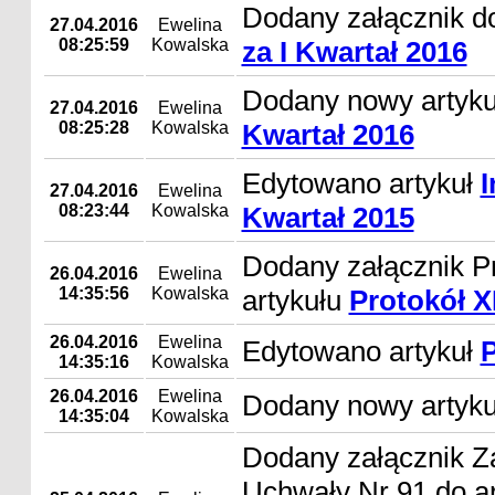
Dodany załącznik d
27.04.2016
Ewelina
08:25:59
Kowalska
za I Kwartał 2016
Dodany nowy artyk
27.04.2016
Ewelina
08:25:28
Kowalska
Kwartał 2016
Edytowano artykuł
I
27.04.2016
Ewelina
08:23:44
Kowalska
Kwartał 2015
Dodany załącznik P
26.04.2016
Ewelina
14:35:56
Kowalska
artykułu
Protokół X
26.04.2016
Ewelina
Edytowano artykuł
P
14:35:16
Kowalska
26.04.2016
Ewelina
Dodany nowy artyk
14:35:04
Kowalska
Dodany załącznik Za
Uchwały Nr 91 do a