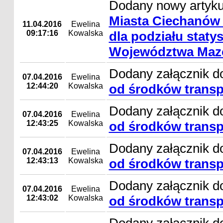
Dodany nowy artyk
Miasta Ciechanów 
11.04.2016
Ewelina
09:17:16
Kowalska
dla podziału staty
Województwa Maz
Dodany załącznik d
07.04.2016
Ewelina
12:44:20
Kowalska
od środków trans
Dodany załącznik d
07.04.2016
Ewelina
12:43:25
Kowalska
od środków trans
Dodany załącznik d
07.04.2016
Ewelina
12:43:13
Kowalska
od środków trans
Dodany załącznik d
07.04.2016
Ewelina
12:43:02
Kowalska
od środków trans