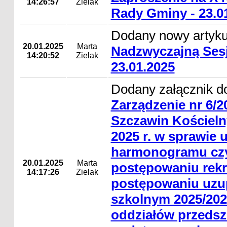
14:26:57
Zielak
Rady Gminy - 23.0
Dodany nowy artyk
20.01.2025
Marta
Nadzwyczajną Ses
14:20:52
Zielak
23.01.2025
Dodany załącznik do
Zarządzenie nr 6/
Szczawin Kościelny
2025 r. w sprawie u
harmonogramu cz
20.01.2025
Marta
postępowaniu rekr
14:17:26
Zielak
postępowaniu uzu
szkolnym 2025/202
oddziałów przedsz