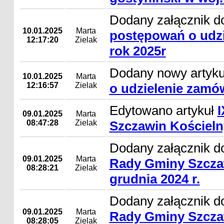
Dodany załącznik d
10.01.2025
Marta
postępowań o udzi
12:17:20
Zielak
rok 2025r
Dodany nowy artyk
10.01.2025
Marta
12:16:57
Zielak
o udzielenie zamó
Edytowano artykuł
I
09.01.2025
Marta
08:47:28
Zielak
Szczawin Kościelny
Dodany załącznik d
09.01.2025
Marta
Rady Gminy Szcza
08:28:21
Zielak
grudnia 2024 r.
Dodany załącznik d
09.01.2025
Marta
Rady Gminy Szcza
08:28:05
Zielak