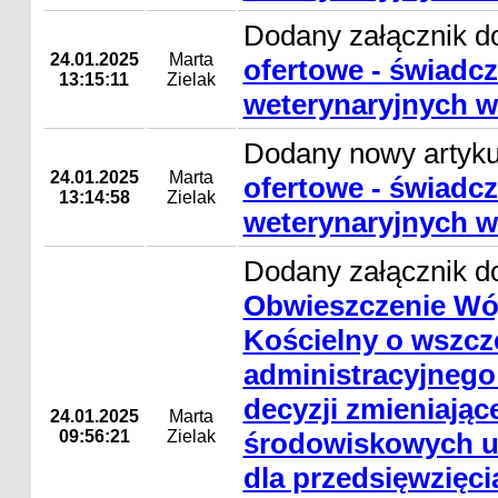
Dodany załącznik d
24.01.2025
Marta
ofertowe - świadcz
13:15:11
Zielak
weterynaryjnych w
Dodany nowy artyk
24.01.2025
Marta
ofertowe - świadcz
13:14:58
Zielak
weterynaryjnych w
Dodany załącznik do
Obwieszczenie Wó
Kościelny o wszcz
administracyjnego
decyzji zmieniając
24.01.2025
Marta
09:56:21
Zielak
środowiskowych 
dla przedsięwzięc