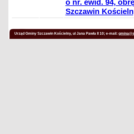
o nr. ewid. 94, obr
Szczawin Kościeln
Urząd Gminy Szczawin Kościelny, ul Jana Pawła II 10; e-mail:
gmina@s