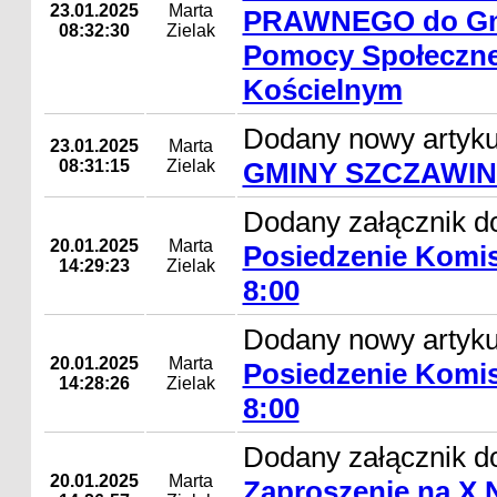
23.01.2025
Marta
PRAWNEGO do Gm
08:32:30
Zielak
Pomocy Społeczne
Kościelnym
Dodany nowy artyk
23.01.2025
Marta
08:31:15
Zielak
GMINY SZCZAWIN
Dodany załącznik d
20.01.2025
Marta
Posiedzenie Komisj
14:29:23
Zielak
8:00
Dodany nowy artyk
20.01.2025
Marta
Posiedzenie Komisj
14:28:26
Zielak
8:00
Dodany załącznik do
20.01.2025
Marta
Zaproszenie na X 