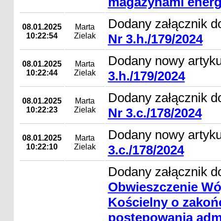
magazynami energi
Dodany załącznik d
08.01.2025
Marta
10:22:54
Zielak
Nr 3.h./179/2024
Dodany nowy artyk
08.01.2025
Marta
10:22:44
Zielak
3.h./179/2024
Dodany załącznik d
08.01.2025
Marta
10:22:23
Zielak
Nr 3.c./178/2024
Dodany nowy artyk
08.01.2025
Marta
10:22:10
Zielak
3.c./178/2024
Dodany załącznik do
Obwieszczenie Wó
Kościelny o zakoń
postępowania adm