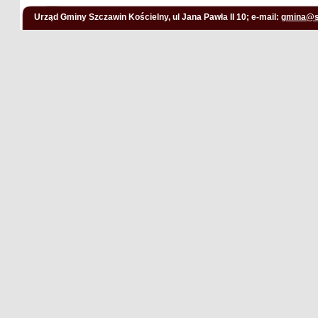
Urząd Gminy Szczawin Kościelny, ul Jana Pawła II 10; e-mail:
gmina@s