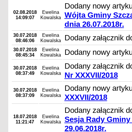
Dodany nowy artyk
02.08.2018
Ewelina
Wójta Gminy Szcza
14:09:07
Kowalska
dnia 26.07.2018r.
30.07.2018
Ewelina
Dodany załącznik do
08:46:06
Kowalska
30.07.2018
Ewelina
Dodany nowy artyku
08:45:34
Kowalska
Dodany załącznik d
30.07.2018
Ewelina
08:37:49
Kowalska
Nr XXXVII/2018
Dodany nowy artyk
30.07.2018
Ewelina
08:37:09
Kowalska
XXXVII/2018
Dodany załącznik d
18.07.2018
Ewelina
Sesja Rady Gminy 
11:21:47
Kowalska
29.06.2018r.