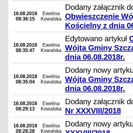
Dodany załącznik do
16.08.2018
Ewelina
Obwieszczenie Wó
08:36:15
Kowalska
Kościelny z dnia 06
Edytowano artykuł
16.08.2018
Ewelina
Wójta Gminy Szcza
08:35:47
Kowalska
dnia 06.08.2018r.
Dodany nowy artyk
16.08.2018
Ewelina
Wójta Gminy Szcza
08:35:04
Kowalska
dnia 06.08.2018r.
Dodany załącznik d
16.08.2018
Ewelina
08:29:13
Kowalska
Nr XXXVIII/2018
Dodany nowy artyk
16.08.2018
Ewelina
08:28:28
Kowalska