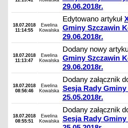
29.06.2018r.
Edytowano artykuł
X
18.07.2018
Ewelina
Gminy Szczawin K
11:14:55
Kowalska
29.06.2018r.
Dodany nowy artyk
18.07.2018
Ewelina
Gminy Szczawin K
11:13:47
Kowalska
29.06.2018r.
Dodany załącznik d
18.07.2018
Ewelina
Sesja Rady Gminy 
08:56:46
Kowalska
25.05.2018r.
Dodany załącznik d
18.07.2018
Ewelina
Sesja Rady Gminy 
08:55:51
Kowalska
25.05.2018r.