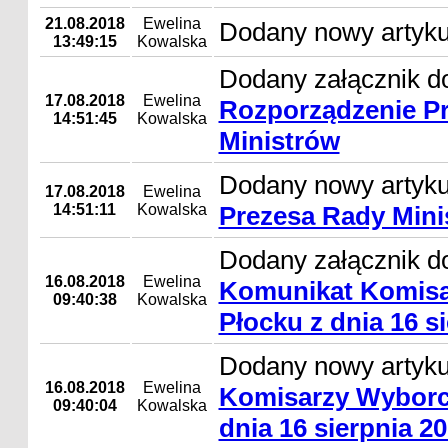
21.08.2018
Ewelina
Dodany nowy artyku
13:49:15
Kowalska
Dodany załącznik do
17.08.2018
Ewelina
Rozporządzenie P
14:51:45
Kowalska
Ministrów
Dodany nowy artyk
17.08.2018
Ewelina
14:51:11
Kowalska
Prezesa Rady Mini
Dodany załącznik do
16.08.2018
Ewelina
Komunikat Komisa
09:40:38
Kowalska
Płocku z dnia 16 si
Dodany nowy artyk
16.08.2018
Ewelina
Komisarzy Wyborc
09:40:04
Kowalska
dnia 16 sierpnia 20