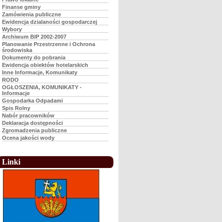
Finanse gminy
Zamówienia publiczne
Ewidencja dzialaności gospodarczej
Wybory
Archiwum BIP 2002-2007
Planowanie Przestrzenne i Ochrona
środowiska
Dokumenty do pobrania
Ewidencja obiektów hotelarskich
Inne Informacje, Komunikaty
RODO
OGŁOSZENIA, KOMUNIKATY -
Informacje
Gospodarka Odpadami
Spis Rolny
Nabór pracowników
Deklaracja dostępności
Zgromadzenia publiczne
Ocena jakości wody
Linki