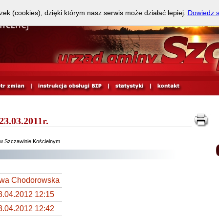
zek (cookies), dzięki którym nasz serwis może działać lepiej.
Dowiedz s
23.03.2011r.
w Szczawinie Kościelnym
wa Chodorowska
3.04.2012 12:15
3.04.2012 12:42