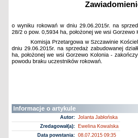
Zawiadomieni
o wyniku rokowań w dniu 29.06.2015r. na sprzed
28/2 o pow. 0,5934 ha, położonej we wsi Gorzewo 
Komisja Przetargowa w Szczawinie Kościelny
dniu 29.06.2015r. na sprzedaż zabudowanej dział
ha, położonej we wsi Gorzewo Kolonia - zakończy
powodu braku uczestników rokowań.
Informacje o artykule
Autor:
Jolanta Jabłońska
Zredagował(a):
Ewelina Kowalska
Data powstania:
08.07.2015 09:35