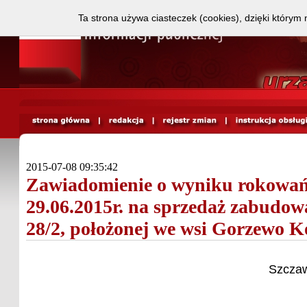
Ta strona używa ciasteczek (cookies), dzięki którym 
2015-07-08 09:35:42
Zawiadomienie o wyniku rokowań
29.06.2015r. na sprzedaż zabudowa
28/2, położonej we wsi Gorzewo K
Szczaw