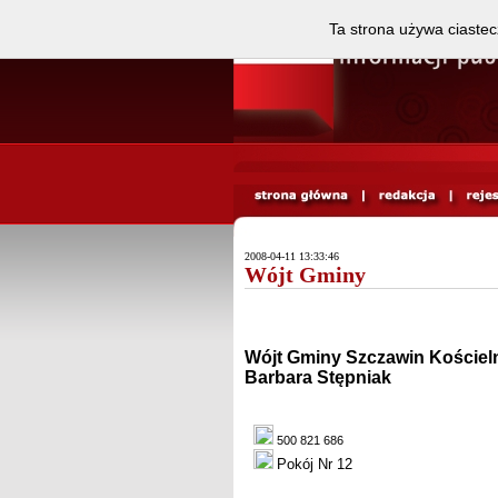
Ta strona używa ciastec
2008-04-11 13:33:46
Wójt Gminy
Wójt Gminy Szczawin Kościel
Barbara Stępniak
500 821 686
Pokój Nr 12