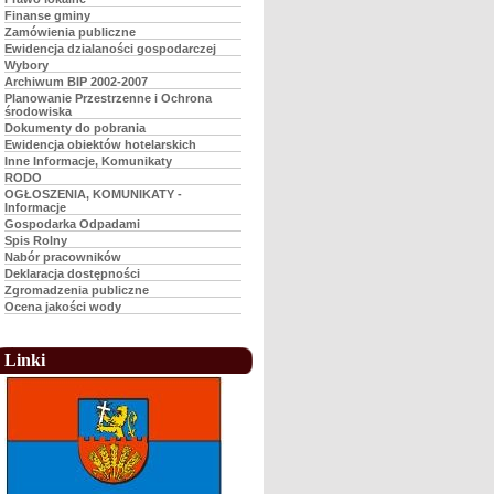
Finanse gminy
Zamówienia publiczne
Ewidencja dzialaności gospodarczej
Wybory
Archiwum BIP 2002-2007
Planowanie Przestrzenne i Ochrona
środowiska
Dokumenty do pobrania
Ewidencja obiektów hotelarskich
Inne Informacje, Komunikaty
RODO
OGŁOSZENIA, KOMUNIKATY -
Informacje
Gospodarka Odpadami
Spis Rolny
Nabór pracowników
Deklaracja dostępności
Zgromadzenia publiczne
Ocena jakości wody
Linki