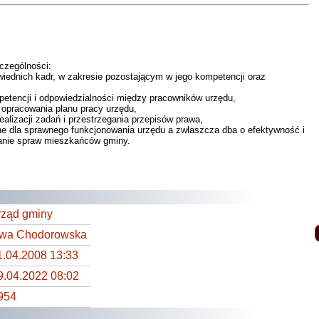
czególności:
nich kadr, w zakresie pozostającym w jego kompetencji oraz
ncji i odpowiedzialności między pracowników urzędu,
racowania planu pracy urzędu,
zacji zadań i przestrzegania przepisów prawa,
la sprawnego funkcjonowania urzędu a zwłaszcza dba o efektywność i
ianie spraw mieszkańców gminy.
rząd gminy
wa Chodorowska
1.04.2008 13:33
9.04.2022 08:02
954