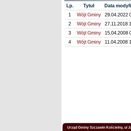
Lp.
Tytuł
Data modyfi
1
Wójt Gminy
29.04.2022 
2
Wójt Gminy
27.11.2018 
3
Wójt Gminy
15.04.2008 
4
Wójt Gminy
11.04.2008 
Urząd Gminy Szczawin Kościelny, ul Ja