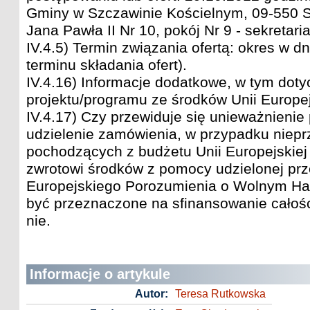
Gminy w Szczawinie Kościelnym, 09-550 Sz
Jana Pawła II Nr 10, pokój Nr 9 - sekretaria
IV.4.5) Termin związania ofertą: okres w d
terminu składania ofert).
IV.4.16) Informacje dodatkowe, w tym dot
projektu/programu ze środków Unii Europejs
IV.4.17) Czy przewiduje się unieważnienie
udzielenie zamówienia, w przypadku niep
pochodzących z budżetu Unii Europejskiej
zwrotowi środków z pomocy udzielonej pr
Europejskiego Porozumienia o Wolnym Han
być przeznaczone na sfinansowanie całośc
nie.
Informacje o artykule
Autor:
Teresa Rutkowska