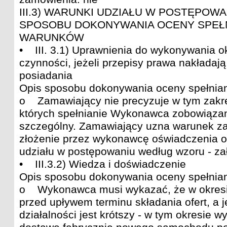
III.3) WARUNKI UDZIAŁU W POSTĘPOWA
SPOSOBU DOKONYWANIA OCENY SPEŁN
WARUNKÓW
• III. 3.1) Uprawnienia do wykonywania ok
czynności, jeżeli przepisy prawa nakładaj
posiadania
Opis sposobu dokonywania oceny spełnian
o Zamawiający nie precyzuje w tym zakr
których spełnianie Wykonawca zobowiąza
szczególny. Zamawiający uzna warunek za
złożenie przez wykonawcę oświadczenia o
udziału w postępowaniu według wzoru - za
• III.3.2) Wiedza i doświadczenie
Opis sposobu dokonywania oceny spełnian
o Wykonawca musi wykazać, że w okresie 
przed upływem terminu składania ofert, a 
działalności jest krótszy - w tym okresie