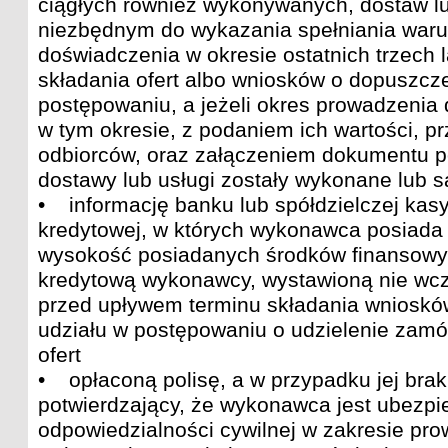
ciągłych również wykonywanych, dostaw lu
niezbędnym do wykazania spełniania waru
doświadczenia w okresie ostatnich trzech 
składania ofert albo wniosków o dopuszcze
postępowaniu, a jeżeli okres prowadzenia dz
w tym okresie, z podaniem ich wartości, p
odbiorców, oraz załączeniem dokumentu po
dostawy lub usługi zostały wykonane lub 
• informację banku lub spółdzielczej kas
kredytowej, w których wykonawca posiada 
wysokość posiadanych środków finansowy
kredytową wykonawcy, wystawioną nie wcze
przed upływem terminu składania wnioskó
udziału w postępowaniu o udzielenie zamó
ofert
• opłaconą polisę, a w przypadku jej bra
potwierdzający, że wykonawca jest ubezpi
odpowiedzialności cywilnej w zakresie pro