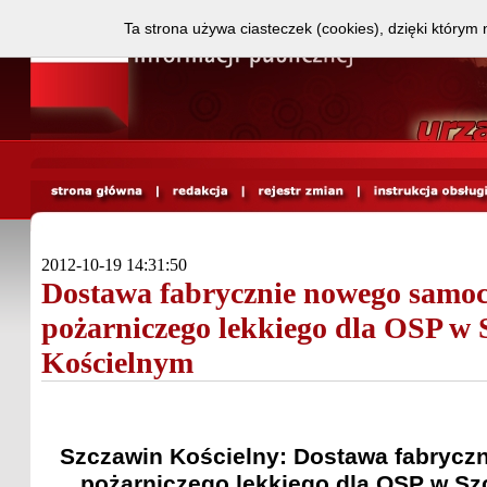
Ta strona używa ciasteczek (cookies), dzięki którym 
2012-10-19 14:31:50
Dostawa fabrycznie nowego samo
pożarniczego lekkiego dla OSP w 
Kościelnym
Szczawin Kościelny: Dostawa fabryc
pożarniczego lekkiego dla OSP w Sz