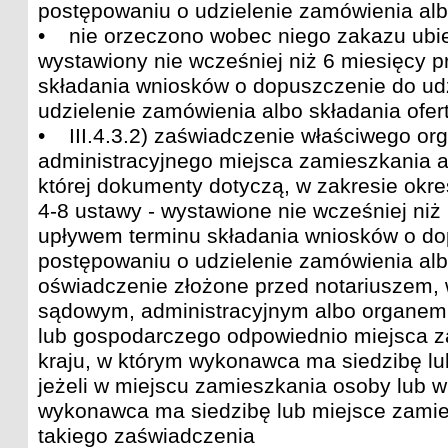
postępowaniu o udzielenie zamówienia albo
• nie orzeczono wobec niego zakazu ubie
wystawiony nie wcześniej niż 6 miesięcy 
składania wniosków o dopuszczenie do ud
udzielenie zamówienia albo składania ofer
• III.4.3.2) zaświadczenie właściwego o
administracyjnego miejsca zamieszkania a
której dokumenty dotyczą, w zakresie okreś
4-8 ustawy - wystawione nie wcześniej niż
upływem terminu składania wniosków o do
postępowaniu o udzielenie zamówienia albo
oświadczenie złożone przed notariuszem
sądowym, administracyjnym albo organe
lub gospodarczego odpowiednio miejsca z
kraju, w którym wykonawca ma siedzibę lu
jeżeli w miejscu zamieszkania osoby lub w
wykonawca ma siedzibę lub miejsce zamies
takiego zaświadczenia