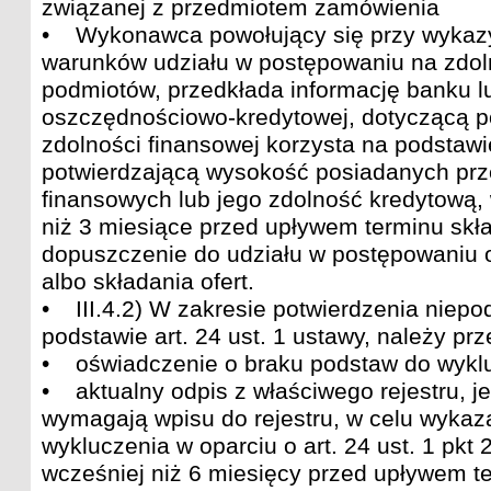
związanej z przedmiotem zamówienia
• Wykonawca powołujący się przy wykazy
warunków udziału w postępowaniu na zdol
podmiotów, przedkłada informację banku lu
oszczędnościowo-kredytowej, dotyczącą p
zdolności finansowej korzysta na podstawie
potwierdzającą wysokość posiadanych prz
finansowych lub jego zdolność kredytową,
niż 3 miesiące przed upływem terminu skł
dopuszczenie do udziału w postępowaniu 
albo składania ofert.
• III.4.2) W zakresie potwierdzenia niepo
podstawie art. 24 ust. 1 ustawy, należy prz
• oświadczenie o braku podstaw do wykl
• aktualny odpis z właściwego rejestru, je
wymagają wpisu do rejestru, w celu wykaz
wykluczenia w oparciu o art. 24 ust. 1 pkt
wcześniej niż 6 miesięcy przed upływem t