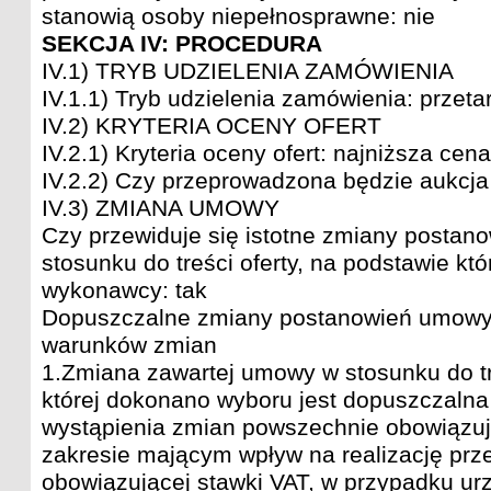
stanowią osoby niepełnosprawne: nie
SEKCJA IV: PROCEDURA
IV.1) TRYB UDZIELENIA ZAMÓWIENIA
IV.1.1) Tryb udzielenia zamówienia: przeta
IV.2) KRYTERIA OCENY OFERT
IV.2.1) Kryteria oceny ofert: najniższa cena
IV.2.2) Czy przeprowadzona będzie aukcja 
IV.3) ZMIANA UMOWY
Czy przewiduje się istotne zmiany postan
stosunku do treści oferty, na podstawie k
wykonawcy: tak
Dopuszczalne zmiany postanowień umowy 
warunków zmian
1.Zmiana zawartej umowy w stosunku do tre
której dokonano wyboru jest dopuszczalna 
wystąpienia zmian powszechnie obowiązu
zakresie mającym wpływ na realizację pr
obowiązującej stawki VAT, w przypadku ur