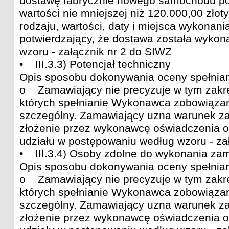
dostawę fabrycznie nowego samochodu po
wartości nie mniejszej niż 120.000,00 złot
rodzaju, wartości, daty i miejsca wykonan
potwierdzający, że dostawa została wykon
wzoru - załącznik nr 2 do SIWZ
• III.3.3) Potencjał techniczny
Opis sposobu dokonywania oceny spełnian
o Zamawiający nie precyzuje w tym zakr
których spełnianie Wykonawca zobowiąza
szczególny. Zamawiający uzna warunek za
złożenie przez wykonawcę oświadczenia o
udziału w postępowaniu według wzoru - za
• III.3.4) Osoby zdolne do wykonania za
Opis sposobu dokonywania oceny spełnian
o Zamawiający nie precyzuje w tym zakr
których spełnianie Wykonawca zobowiąza
szczególny. Zamawiający uzna warunek za
złożenie przez wykonawcę oświadczenia o