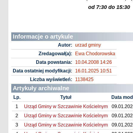
od 7:30 do 15:30
Informacje o artykule
Autor:
urzad gminy
Zredagował(a):
Ewa Chodorowska
Data powstania:
10.04.2008 14:26
Data ostatniej modyfikacji:
16.01.2025 10:51
Liczba wyświetleń:
1138425
Artykuły archiwalne
Lp.
Tytuł
Data mody
1
Urząd Gminy w Szczawinie Kościelnym
09.01.202
2
Urząd Gminy w Szczawinie Kościelnym
09.01.202
3
Urząd Gminy w Szczawinie Kościelnym
09.01.202