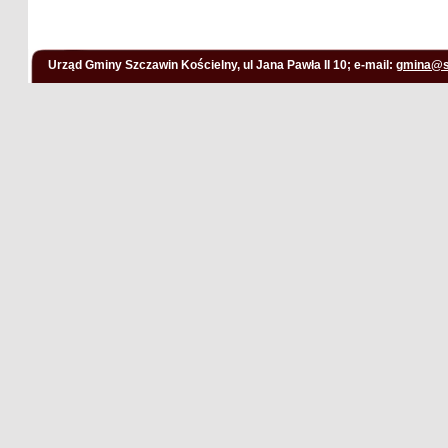
Urząd Gminy Szczawin Kościelny, ul Jana Pawła II 10; e-mail:
gmina@s