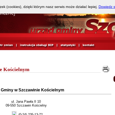
zek (cookies), dzięki którym nasz serwis może działać lepiej.
Dowiedz s
e Kościelnym
 Gminy w Szczawinie Kościelnym
ul. Jana Pawła II 10
09-550 Szczawin Kościelny
(0-24) 235-13-72