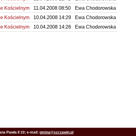
e Kościelnym
11.04.2008 08:50
Ewa Chodorowska
e Kościelnym
10.04.2008 14:29
Ewa Chodorowska
e Kościelnym
10.04.2008 14:26
Ewa Chodorowska
na Pawła II 10; e-mail:
gmina@szczawin.pl