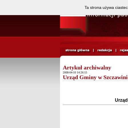
Ta strona używa ciastec
Artykuł archiwalny
2008-04-10 14:26:15
Urząd Gminy w Szczawini
Urząd