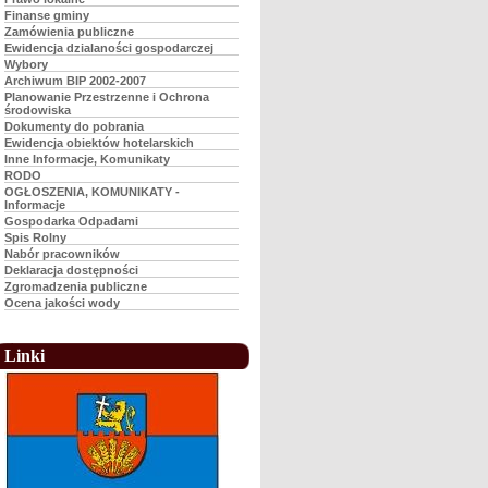
Finanse gminy
Zamówienia publiczne
Ewidencja dzialaności gospodarczej
Wybory
Archiwum BIP 2002-2007
Planowanie Przestrzenne i Ochrona
środowiska
Dokumenty do pobrania
Ewidencja obiektów hotelarskich
Inne Informacje, Komunikaty
RODO
OGŁOSZENIA, KOMUNIKATY -
Informacje
Gospodarka Odpadami
Spis Rolny
Nabór pracowników
Deklaracja dostępności
Zgromadzenia publiczne
Ocena jakości wody
Linki