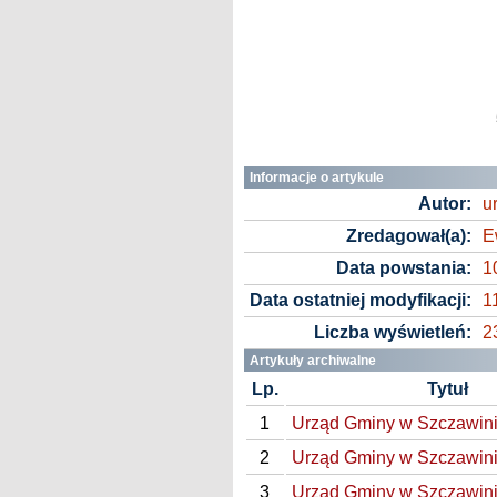
Informacje o artykule
Autor:
u
Zredagował(a):
E
Data powstania:
1
Data ostatniej modyfikacji:
1
Liczba wyświetleń:
2
Artykuły archiwalne
Lp.
Tytuł
1
Urząd Gminy w Szczawini
2
Urząd Gminy w Szczawini
3
Urząd Gminy w Szczawini