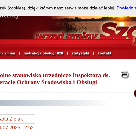
zek (cookies), dzięki którym nasz serwis może działać lepiej.
Dowiedz s
olne stanowisko urzędnicze Inspektora ds.
eracie Ochrony Środowiska i Obsługi
arta Zielak
4.07.2025 12:52