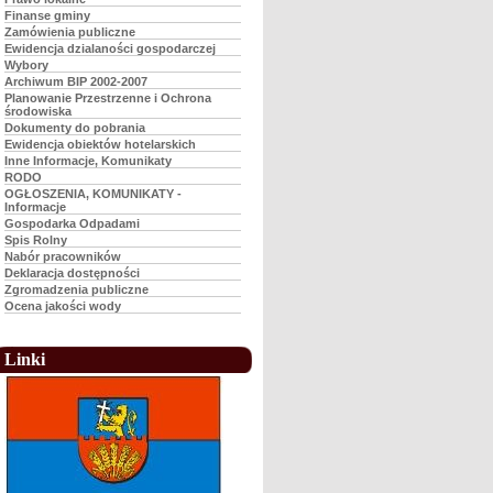
Finanse gminy
Zamówienia publiczne
Ewidencja dzialaności gospodarczej
Wybory
Archiwum BIP 2002-2007
Planowanie Przestrzenne i Ochrona
środowiska
Dokumenty do pobrania
Ewidencja obiektów hotelarskich
Inne Informacje, Komunikaty
RODO
OGŁOSZENIA, KOMUNIKATY -
Informacje
Gospodarka Odpadami
Spis Rolny
Nabór pracowników
Deklaracja dostępności
Zgromadzenia publiczne
Ocena jakości wody
Linki