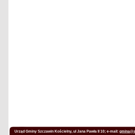
Urząd Gminy Szczawin Kościelny, ul Jana Pawła II 10; e-mail:
gmina@s