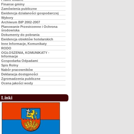
Finanse gminy
Zamówienia publiczne
Ewidencja dzialaności gospodarczej
Wybory
Archiwum BIP 2002-2007
Planowanie Przestrzenne i Ochrona
środowiska
Dokumenty do pobrania
Ewidencja obiektów hotelarskich
Inne Informacje, Komunikaty
RODO
OGŁOSZENIA, KOMUNIKATY -
Informacje
Gospodarka Odpadami
Spis Rolny
Nabór pracowników
Deklaracja dostępności
Zgromadzenia publiczne
Ocena jakości wody
Linki