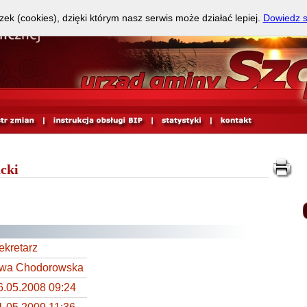
zek (cookies), dzięki którym nasz serwis może działać lepiej.
Dowiedz s
cki
ekretarz
wa Chodorowska
6.05.2008 09:24