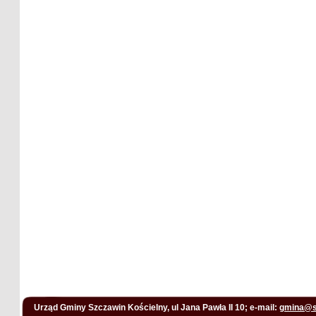
Urząd Gminy Szczawin Kościelny, ul Jana Pawła II 10; e-mail:
gmina@s