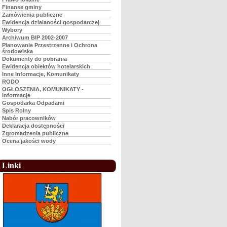
Finanse gminy
Zamówienia publiczne
Ewidencja dzialaności gospodarczej
Wybory
Archiwum BIP 2002-2007
Planowanie Przestrzenne i Ochrona
środowiska
Dokumenty do pobrania
Ewidencja obiektów hotelarskich
Inne Informacje, Komunikaty
RODO
OGŁOSZENIA, KOMUNIKATY -
Informacje
Gospodarka Odpadami
Spis Rolny
Nabór pracowników
Deklaracja dostępności
Zgromadzenia publiczne
Ocena jakości wody
Linki