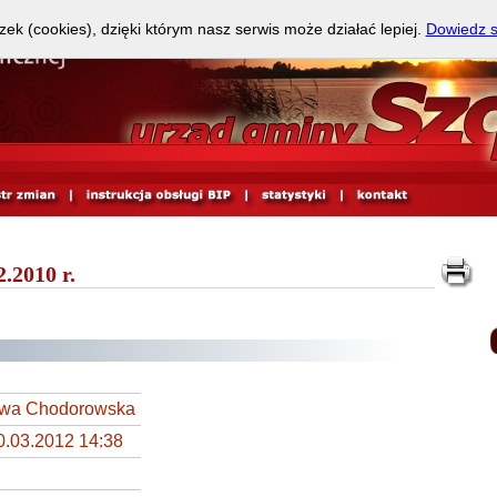
zek (cookies), dzięki którym nasz serwis może działać lepiej.
Dowiedz s
.2010 r.
wa Chodorowska
0.03.2012 14:38