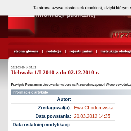
Ta strona używa ciasteczek (cookies), dzięki którym 
2012-03-20 14:35:12
Uchwała 1/I 2010 z dn 02.12.2010 r.
Przyjęcie Regulaminu głosowania- wyboru na Przewodniczącego i Wiceprzewodni
Informacje o artykule
Autor:
Zredagował(a):
Ewa Chodorowska
Data powstania:
20.03.2012 14:35
Data ostatniej modyfikacji: