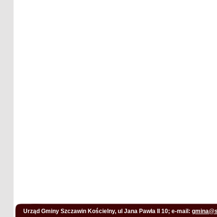
Urząd Gminy Szczawin Kościelny, ul Jana Pawła II 10; e-mail:
gmina@s