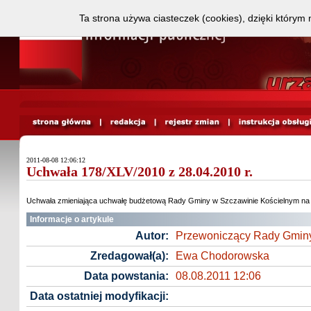
Ta strona używa ciasteczek (cookies), dzięki którym 
2011-08-08 12:06:12
Uchwała 178/XLV/2010 z 28.04.2010 r.
Uchwała zmieniająca uchwałę budżetową Rady Gminy w Szczawinie Kościelnym na 
Informacje o artykule
Autor:
Przewoniczący Rady Gmin
Zredagował(a):
Ewa Chodorowska
Data powstania:
08.08.2011 12:06
Data ostatniej modyfikacji: