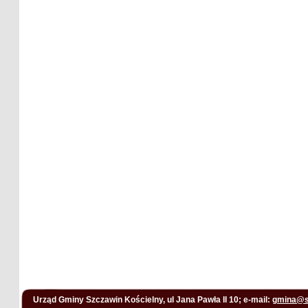
Urząd Gminy Szczawin Kościelny, ul Jana Pawła II 10; e-mail:
gmina@s