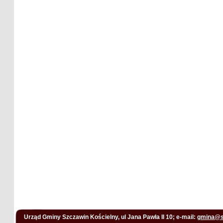
Urząd Gminy Szczawin Kościelny, ul Jana Pawła II 10; e-mail:
gmina@s