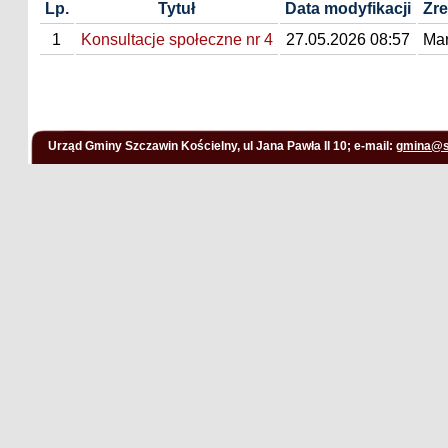
Lp.
Tytuł
Data modyfikacji
Zr
1
Konsultacje społeczne nr 4
27.05.2026 08:57
Mar
Urząd Gminy Szczawin Kościelny, ul Jana Pawła II 10; e-mail:
gmina@s