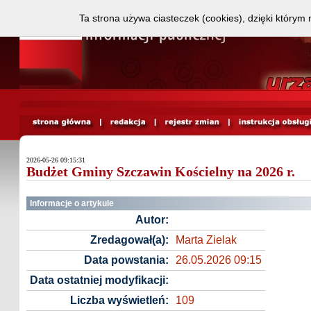
Ta strona używa ciasteczek (cookies), dzięki którym 
2026-05-26 09:15:31
Budżet Gminy Szczawin Kościelny na 2026 r.
Informacje o artykule
Autor:
Zredagował(a):
Marta Zielak
Data powstania:
26.05.2026 09:15
Data ostatniej modyfikacji:
Liczba wyświetleń:
109