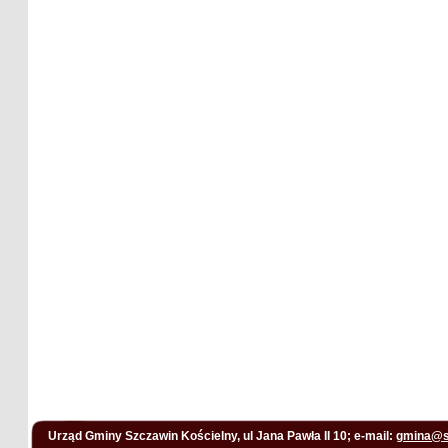
Urząd Gminy Szczawin Kościelny, ul Jana Pawła II 10; e-mail:
gmina@s