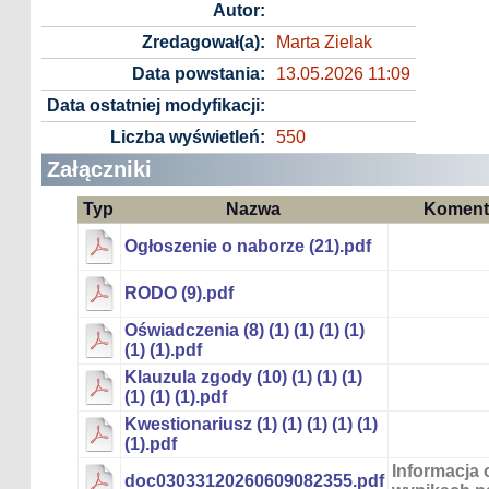
Autor:
Zredagował(a):
Marta Zielak
Data powstania:
13.05.2026 11:09
Data ostatniej modyfikacji:
Liczba wyświetleń:
550
Załączniki
Typ
Nazwa
Koment
Ogłoszenie o naborze (21).pdf
RODO (9).pdf
Oświadczenia (8) (1) (1) (1) (1)
(1) (1).pdf
Klauzula zgody (10) (1) (1) (1)
(1) (1) (1).pdf
Kwestionariusz (1) (1) (1) (1) (1)
(1).pdf
Informacja 
doc03033120260609082355.pdf