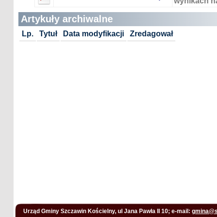
wynikach n
Artykuły archiwalne
Lp.
Tytuł
Data modyfikacji
Zredagował
Urząd Gminy Szczawin Kościelny, ul Jana Pawła II 10; e-mail:
gmina@s