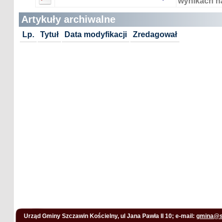
wynikach n
Artykuły archiwalne
Lp.
Tytuł
Data modyfikacji
Zredagował
Urząd Gminy Szczawin Kościelny, ul Jana Pawła II 10; e-mail:
gmina@s