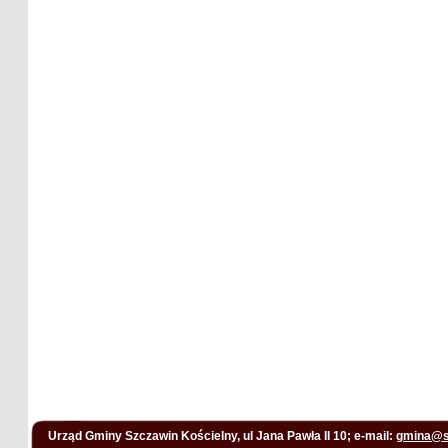
Urząd Gminy Szczawin Kościelny, ul Jana Pawła II 10; e-mail:
gmina@s