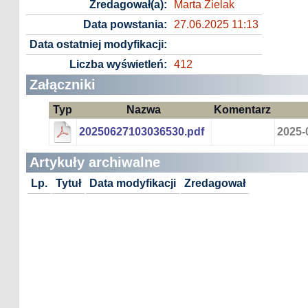
Zredagował(a):
Marta Zielak
Data powstania:
27.06.2025 11:13
Data ostatniej modyfikacji:
Liczba wyświetleń:
412
Załączniki
Typ
Nazwa
Komentarz
20250627103036530.pdf
2025-
Artykuły archiwalne
Lp.
Tytuł
Data modyfikacji
Zredagował