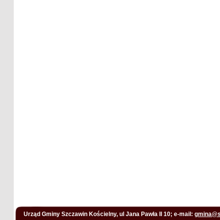
Urząd Gminy Szczawin Kościelny, ul Jana Pawła II 10; e-mail:
gmina@s