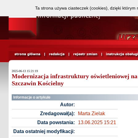
Ta strona używa ciasteczek (cookies), dzięki którym 
2025-06-13 15:21:19
Modernizacja infrastruktury oświetleniowej na
Szczawin Kościelny
Informacje o artykule
Autor:
Zredagował(a):
Marta Zielak
Data powstania:
13.06.2025 15:21
Data ostatniej modyfikacji: