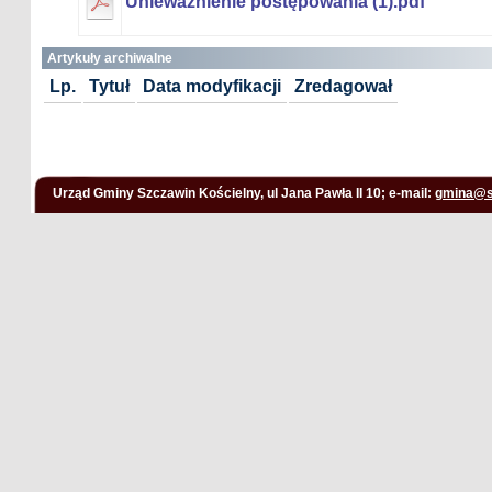
Unieważnienie postępowania (1).pdf
Artykuły archiwalne
Lp.
Tytuł
Data modyfikacji
Zredagował
Urząd Gminy Szczawin Kościelny, ul Jana Pawła II 10; e-mail:
gmina@s