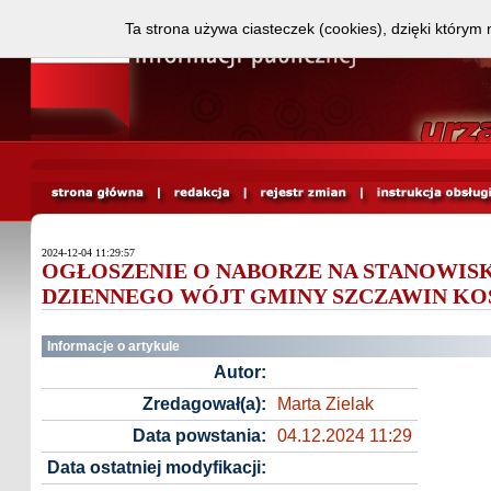
Ta strona używa ciasteczek (cookies), dzięki którym 
2024-12-04 11:29:57
OGŁOSZENIE O NABORZE NA STANOWIS
DZIENNEGO WÓJT GMINY SZCZAWIN KOŚC
Informacje o artykule
Autor:
Zredagował(a):
Marta Zielak
Data powstania:
04.12.2024 11:29
Data ostatniej modyfikacji: