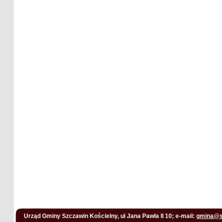
Urząd Gminy Szczawin Kościelny, ul Jana Pawła II 10; e-mail:
gmina@s