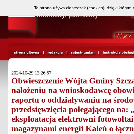
Ta strona używa ciasteczek (cookies), dzięki którym 
2024-10-29 13:26:57
Obwieszczenie Wójta Gminy Szcza
nałożeniu na wnioskodawcę obowi
raportu o oddziaływaniu na środo
przedsięwzięcia polegającego na:
eksploatacja elektrowni fotowoltai
magazynami energii Kaleń o łącz