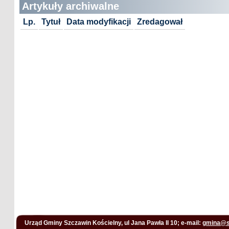
Artykuły archiwalne
Lp.
Tytuł
Data modyfikacji
Zredagował
Urząd Gminy Szczawin Kościelny, ul Jana Pawła II 10; e-mail:
gmina@s