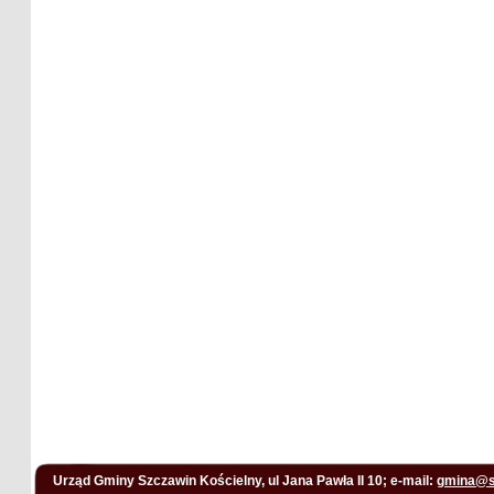
Urząd Gminy Szczawin Kościelny, ul Jana Pawła II 10; e-mail:
gmina@s