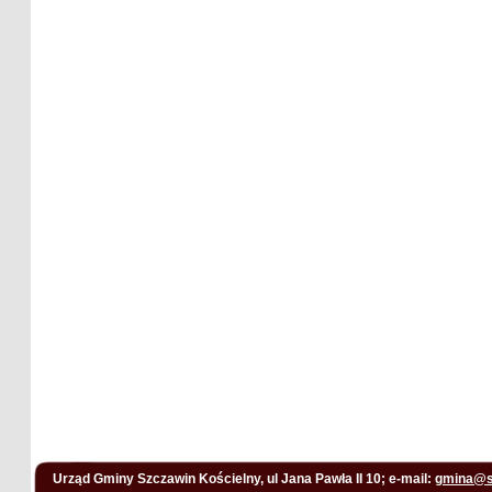
Urząd Gminy Szczawin Kościelny, ul Jana Pawła II 10; e-mail:
gmina@s