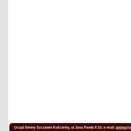
Urząd Gminy Szczawin Kościelny, ul Jana Pawła II 10; e-mail:
gmina@s