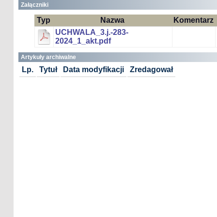
Załączniki
Typ
Nazwa
Komentarz
UCHWALA_3.j.-283-
2024_1_akt.pdf
Artykuły archiwalne
Lp.
Tytuł
Data modyfikacji
Zredagował