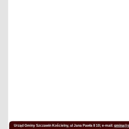
Urząd Gminy Szczawin Kościelny, ul Jana Pawła II 10; e-mail:
gmina@s