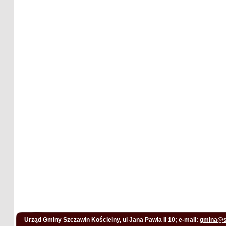
Urząd Gminy Szczawin Kościelny, ul Jana Pawła II 10; e-mail:
gmina@s