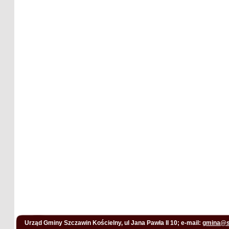
Urząd Gminy Szczawin Kościelny, ul Jana Pawła II 10; e-mail:
gmina@s