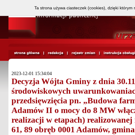
Ta strona używa ciasteczek (cookies), dzięki którym 
2023-12-01 15:34:04
Decyzja Wójta Gminy z dnia 30.11
środowiskowych uwarunkowaniach
przedsięwzięcia pn. „Budowa farm
Adamów II o mocy do 8 MW włączn
realizacji w etapach) realizowanej 
61, 89 obręb 0001 Adamów, gmina