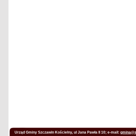
Urząd Gminy Szczawin Kościelny, ul Jana Pawła II 10; e-mail:
gmina@s