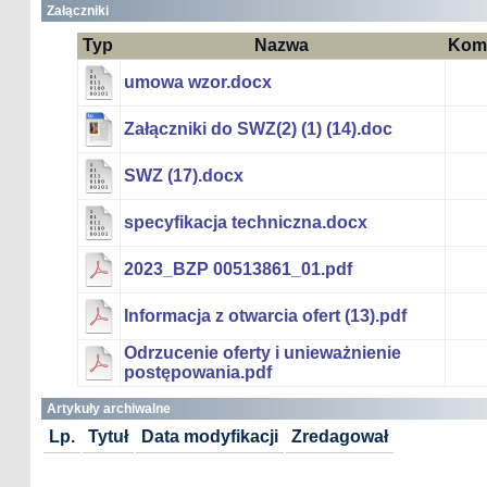
Załączniki
Typ
Nazwa
Kom
umowa wzor.docx
Załączniki do SWZ(2) (1) (14).doc
SWZ (17).docx
specyfikacja techniczna.docx
2023_BZP 00513861_01.pdf
Informacja z otwarcia ofert (13).pdf
Odrzucenie oferty i unieważnienie
postępowania.pdf
Artykuły archiwalne
Lp.
Tytuł
Data modyfikacji
Zredagował