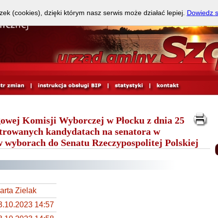
zek (cookies), dzięki którym nasz serwis może działać lepiej.
Dowiedz s
j Komisji Wyborczej w Płocku z dnia 25
estrowanych kandydatach na senatora w
 wyborach do Senatu Rzeczypospolitej Polskiej
arta Zielak
3.10.2023 14:57