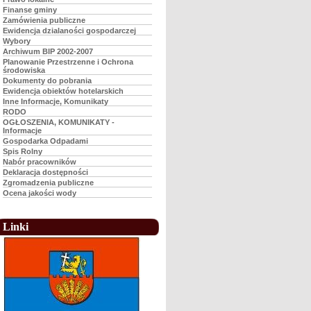
Finanse gminy
Zamówienia publiczne
Ewidencja dzialaności gospodarczej
Wybory
Archiwum BIP 2002-2007
Planowanie Przestrzenne i Ochrona
środowiska
Dokumenty do pobrania
Ewidencja obiektów hotelarskich
Inne Informacje, Komunikaty
RODO
OGŁOSZENIA, KOMUNIKATY -
Informacje
Gospodarka Odpadami
Spis Rolny
Nabór pracowników
Deklaracja dostępności
Zgromadzenia publiczne
Ocena jakości wody
Linki