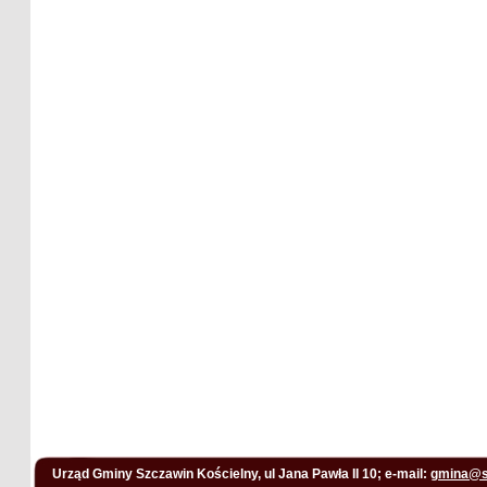
Urząd Gminy Szczawin Kościelny, ul Jana Pawła II 10; e-mail:
gmina@s