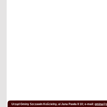
Urząd Gminy Szczawin Kościelny, ul Jana Pawła II 10; e-mail:
gmina@s