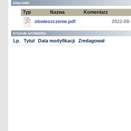
Załączniki
Typ
Nazwa
Komentarz
obwieszczenie.pdf
2022-09-
Artykuły archiwalne
Lp.
Tytuł
Data modyfikacji
Zredagował