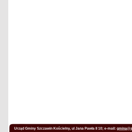
Urząd Gminy Szczawin Kościelny, ul Jana Pawła II 10; e-mail:
gmina@s