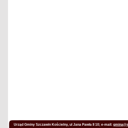
Urząd Gminy Szczawin Kościelny, ul Jana Pawła II 10; e-mail:
gmina@s