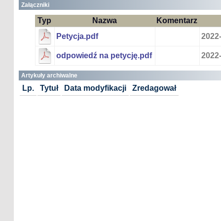
Załączniki
Typ
Nazwa
Komentarz
Petycja.pdf
2022-
odpowiedź na petycję.pdf
2022-
Artykuły archiwalne
Lp.
Tytuł
Data modyfikacji
Zredagował