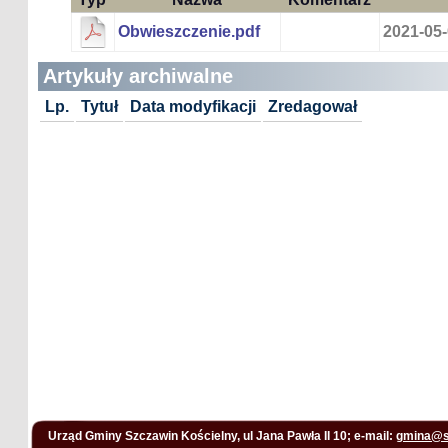
Obwieszczenie.pdf
2021-05-
Artykuły archiwalne
Lp.
Tytuł
Data modyfikacji
Zredagował
Urząd Gminy Szczawin Kościelny, ul Jana Pawła II 10; e-mail:
gmina@s