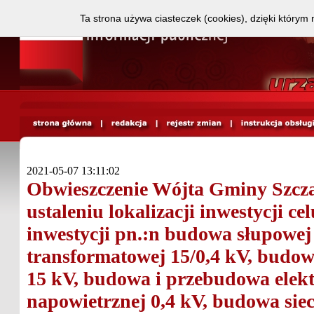
Ta strona używa ciasteczek (cookies), dzięki którym 
2021-05-07 13:11:02
Obwieszczenie Wójta Gminy Szcza
ustaleniu lokalizacji inwestycji ce
inwestycji pn.:n budowa słupowej 
transformatowej 15/0,4 kV, budow
15 kV, budowa i przebudowa elektr
napowietrznej 0,4 kV, budowa siec