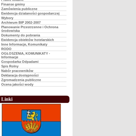
Finanse gminy
Zamówienia publiczne
Ewidencja dzialaności gospodarczej
Wybory
Archiwum BIP 2002-2007
Planowanie Przestrzenne i Ochrona
środowiska
Dokumenty do pobrania
Ewidencja obiektów hotelarskich
Inne Informacje, Komunikaty
RODO
OGŁOSZENIA, KOMUNIKATY -
Informacje
Gospodarka Odpadami
Spis Rolny
Nabór pracowników
Deklaracja dostępności
Zgromadzenia publiczne
Ocena jakości wody
Linki