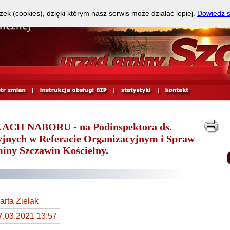
zek (cookies), dzięki którym nasz serwis może działać lepiej.
Dowiedz s
H NABORU - na Podinspektora ds.
cyjnych w Referacie Organizacyjnym i Spraw
iny Szczawin Kościelny.
arta Zielak
7.03.2021 13:57