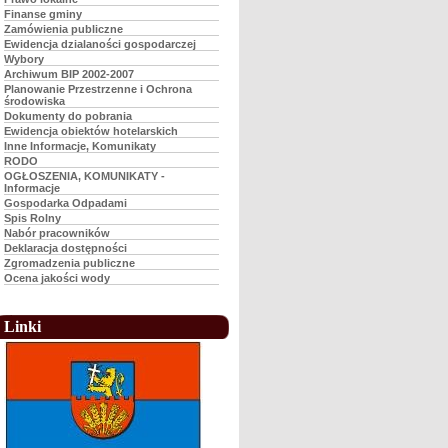
Finanse gminy
Zamówienia publiczne
Ewidencja dzialaności gospodarczej
Wybory
Archiwum BIP 2002-2007
Planowanie Przestrzenne i Ochrona
środowiska
Dokumenty do pobrania
Ewidencja obiektów hotelarskich
Inne Informacje, Komunikaty
RODO
OGŁOSZENIA, KOMUNIKATY -
Informacje
Gospodarka Odpadami
Spis Rolny
Nabór pracowników
Deklaracja dostępności
Zgromadzenia publiczne
Ocena jakości wody
Linki