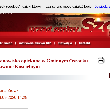
zek (cookies), dzięki którym nasz serwis może działać lepiej.
Dowiedz s
 stanowisko opiekuna w Gminnym Ośrodku
awinie Kościelnym
arta Zielak
9.09.2020 14:28