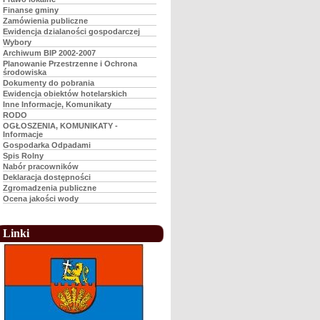
Finanse gminy
Zamówienia publiczne
Ewidencja dzialaności gospodarczej
Wybory
Archiwum BIP 2002-2007
Planowanie Przestrzenne i Ochrona
środowiska
Dokumenty do pobrania
Ewidencja obiektów hotelarskich
Inne Informacje, Komunikaty
RODO
OGŁOSZENIA, KOMUNIKATY -
Informacje
Gospodarka Odpadami
Spis Rolny
Nabór pracowników
Deklaracja dostępności
Zgromadzenia publiczne
Ocena jakości wody
Linki