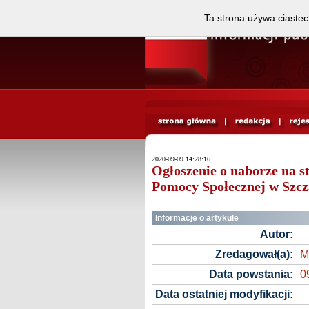
Ta strona używa ciastec
2020-09-09 14:28:16
Ogłoszenie o naborze na
Pomocy Społecznej w Szcz
Informacje o artykule
Autor:
Zredagował(a):
M
Data powstania:
0
Data ostatniej modyfikacji: