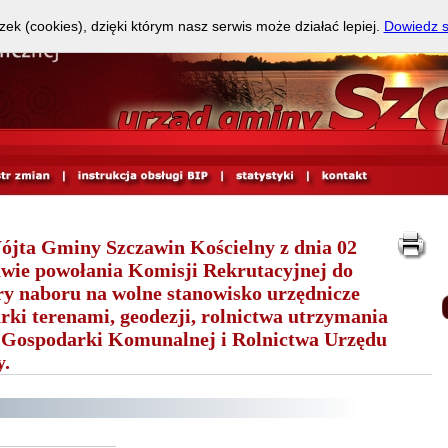
zek (cookies), dzięki którym nasz serwis może działać lepiej.
Dowiedz s
ójta Gminy Szczawin Kościelny z dnia 02
awie powołania Komisji Rekrutacyjnej do
y naboru na wolne stanowisko urzędnicze
rki terenami, geodezji, rolnictwa utrzymania
 Gospodarki Komunalnej i Rolnictwa Urzędu
.