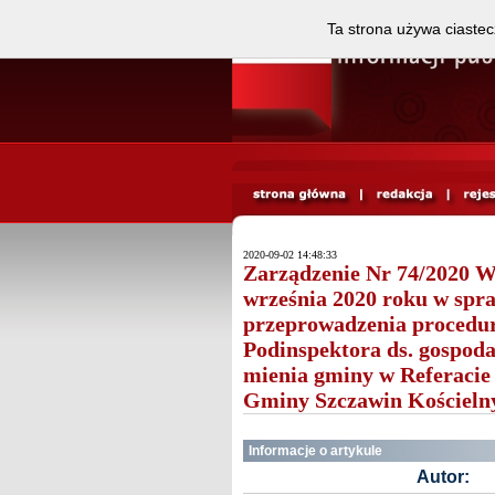
Ta strona używa ciastec
2020-09-02 14:48:33
Zarządzenie Nr 74/2020 W
września 2020 roku w spr
przeprowadzenia procedur
Podinspektora ds. gospoda
mienia gminy w Referacie
Gminy Szczawin Kościelny
Informacje o artykule
Autor: