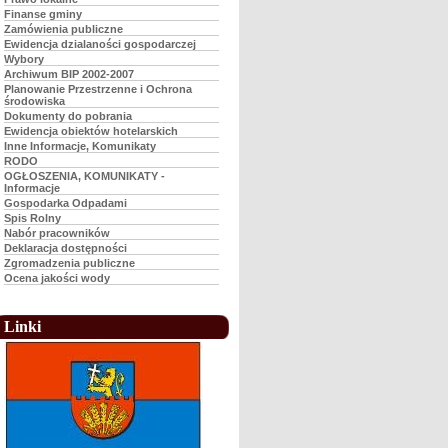
Finanse gminy
Zamówienia publiczne
Ewidencja dzialaności gospodarczej
Wybory
Archiwum BIP 2002-2007
Planowanie Przestrzenne i Ochrona
środowiska
Dokumenty do pobrania
Ewidencja obiektów hotelarskich
Inne Informacje, Komunikaty
RODO
OGŁOSZENIA, KOMUNIKATY -
Informacje
Gospodarka Odpadami
Spis Rolny
Nabór pracowników
Deklaracja dostępności
Zgromadzenia publiczne
Ocena jakości wody
Linki